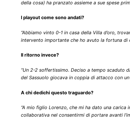
della cosa) ha pranzato assieme a sue spese prima 
I playout come sono andati?
“Abbiamo vinto 0-1 in casa della Villa d’oro, tro
intervento importante che ho avuto la fortuna d
Il ritorno invece?
“Un 2-2 soffertissimo. Deciso a tempo scaduto dal
del Sassuolo giocava in coppia di attacco con un
A chi dedichi questo traguardo?
“A mio figlio Lorenzo, che mi ha dato una carica in
collaborativa nel consentirmi di portare avanti l’i