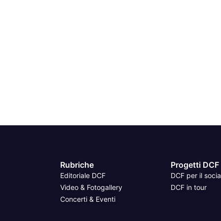
Rubriche
Progetti DCF
Editoriale DCF
DCF per il socia
Video & Fotogallery
DCF in tour
Concerti & Eventi