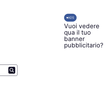
ADS
Vuoi vedere
qua il tuo
banner
pubblicitario?