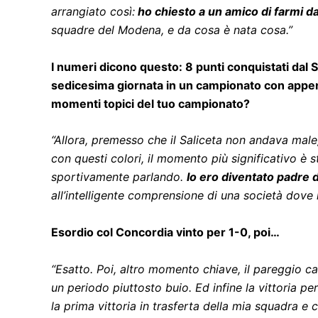
arrangiato così:
ho chiesto a un amico di farmi da
squadre del Modena, e da cosa è nata cosa.”
I numeri dicono questo: 8 punti conquistati dal Sa
sedicesima giornata in un campionato con appena 
momenti topici del tuo campionato?
“Allora, premesso che il Saliceta non andava male,
con questi colori, il momento più significativo è 
sportivamente parlando.
Io ero diventato padre d
all’intelligente comprensione di una società dove
Esordio col Concordia vinto per 1-0, poi…
“Esatto. Poi, altro momento chiave, il pareggio ca
un periodo piuttosto buio. Ed infine la vittoria 
la prima vittoria in trasferta della mia squadra e