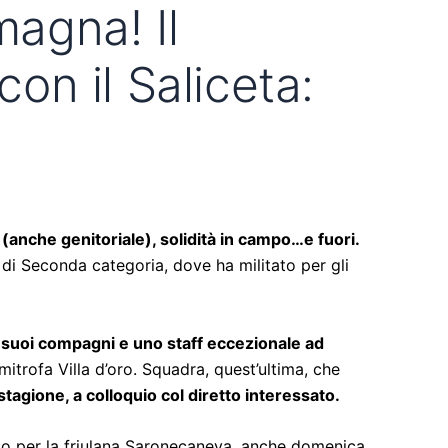
magna! Il
con il Saliceta:
 (anche genitoriale), solidità in campo…e fuori.
i Seconda categoria, dove ha militato per gli
ai suoi compagni e uno staff eccezionale ad
mitrofa Villa d’oro. Squadra, quest’ultima, che
stagione, a colloquio col diretto interessato.
o per la friulana Saronecaneva, anche domenica