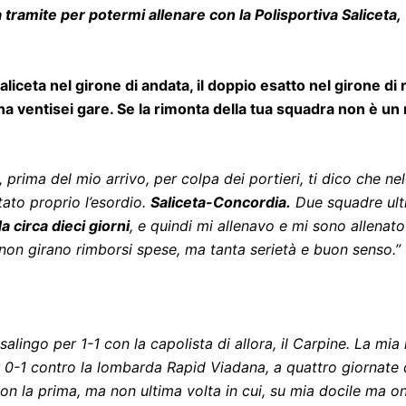
 tramite per potermi allenare con la Polisportiva Saliceta,
liceta nel girone di andata, il doppio esatto nel girone di r
ventisei gare. Se la rimonta della tua squadra non è un m
 prima del mio arrivo, per colpa dei portieri, ti dico che n
stato proprio l’esordio.
Saliceta-Concordia.
Due squadre ultim
a circa dieci giorni
, e quindi mi allenavo e mi sono allena
 non girano rimborsi spese, ma tanta serietà e buon senso.”
salingo per 1-1 con la capolista di allora, il Carpine. La m
per 0-1 contro la lombarda Rapid Viadana, a quattro giornat
 con la prima, ma non ultima volta in cui, su mia docile ma
on