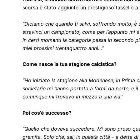
scorsa è stato aggiunto un prestigioso tassello
“Diciamo che quando ti salvi, soffrendo molto, è s
stravinci un campionato, come per l’appunto mi e
in certi momenti la categoria passa in secondo pian
miei prossimi trentaquattro anni…”
Come nasce la tua stagione calcistica?
“Ho iniziato la stagione alla Modenese, in Prima ca
societarie mi hanno portato a farmi da parte, e 
comunque mi trovavo in mezzo a una via.”
Poi cos’è successo?
“Quello che doveva succedere. Mi sono preso qualc
gremita. Solo che, sai, in questa città – a detta 