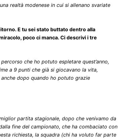
una realtà modenese in cui si allenano svariate
itorno. E tu sei stato buttato dentro alla
iracolo, poco ci manca. Ci descrivi i tre
el percorso che ho potuto espletare quest’anno,
e a 9 punti che già si giocavano la vita,
to anche dopo quando ho potuto grazie
ia miglior partita stagionale, dopo che venivamo da
e dalla fine del campionato, che ha combaciato con
esta richiesta, la squadra (chi ha voluto far parte