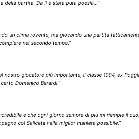
della partita. Da lì è stata pura poesia…”
vando un clima rovente, ma giocando una partita tatticament
i compiere nel secondo tempo.”
 nostro giocatore più importante, il classe 1994, ex Pogg
 certo Domenico Berardi.”
credibile e che ogni giorno sempre di più mi riempie il cuo
mpegno col Saliceta nella miglior maniera possibile.”