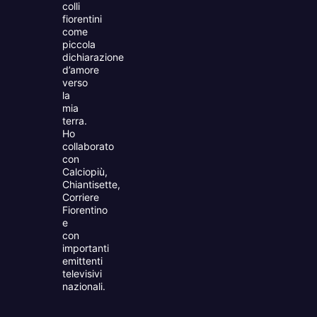
colli
fiorentini
come
piccola
dichiarazione
d’amore
verso
la
mia
terra.
Ho
collaborato
con
Calciopiù,
Chiantisette,
Corriere
Fiorentino
e
con
importanti
emittenti
televisivi
nazionali.