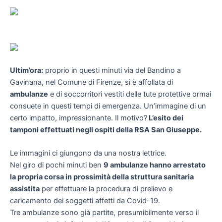
Ultim’ora:
proprio in questi minuti via del Bandino a
Gavinana, nel Comune di Firenze, si è affollata di
ambulanze
e di soccorritori vestiti delle tute protettive ormai
consuete in questi tempi di emergenza. Un’immagine di un
certo impatto, impressionante. Il motivo?
L’esito dei
tamponi effettuati negli ospiti della RSA San Giuseppe.
Le immagini ci giungono da una nostra lettrice.
Nel giro di pochi minuti ben
9 ambulanze hanno arrestato
la propria corsa in prossimità della struttura sanitaria
assistita
per effettuare la procedura di prelievo e
caricamento dei soggetti affetti da Covid-19.
Tre ambulanze sono già partite, presumibilmente verso il