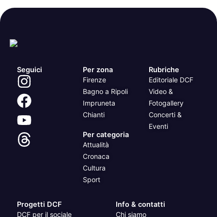
Seguici
Per zona
Rubriche
Firenze
Editoriale DCF
Bagno a Ripoli
Video &
Impruneta
Fotogallery
Chianti
Concerti &
Eventi
Per categoria
Attualità
Cronaca
Cultura
Sport
Progetti DCF
Info & contatti
DCF per il sociale
Chi siamo