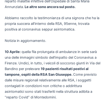
reparto malattie infettive dell’Ospedale di Santa Maria
Annunziata.
Le altre sono ancora sul posto.
Abbiamo raccolto la testimonianza di una signora che ha la
propria suocera all’interno della RSA, 95enne, trovata
positiva al coronavirus seppur asintomatica.
Notizia in aggiornamento.
10 Aprile:
quella fila prolungata di ambulanze in serie sarà
una delle immagini simbolo dell’impatto del Coronavirus a
Firenze. Undici, in tutto, i veicoli di soccorso giunti in Via del
Bandino per prelevare
19 pazienti risultati postivi al
tampone, ospiti della RSA San Giuseppe.
Come previsto
dalle misure regionali relativamente alle RSA, i soggetti
contagiati in condizioni non critiche o addirittura
asintomatici sono stati trasferiti nella struttura adibita a
“reparto Covid” di Montedomini.