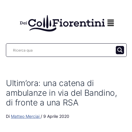
Vai
al
contenuto
Ultim’ora: una catena di
ambulanze in via del Bandino,
di fronte a una RSA
Di
Matteo Merciai
/
9 Aprile 2020