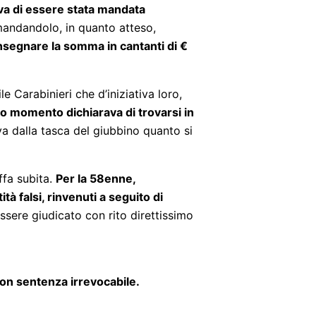
eva di essere stata mandata
 mandandolo, in quanto atteso,
onsegnare la somma in cantanti di €
e Carabinieri che d’iniziativa loro,
mo momento dichiarava di trovarsi in
a dalla tasca del giubbino quanto si
ffa subita.
Per la 58enne,
à falsi, rinvenuti a seguito di
essere giudicato con rito direttissimo
on sentenza irrevocabile.