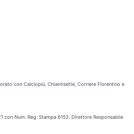
borato con Calciopiù, Chiantisette, Corriere Fiorentino e
2021 con Num. Reg. Stampa 6152. Direttore Responsabile