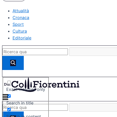
Attualità
Cronaca
Sport
Cultura
Editoriale
Exact matches only
Search in title
Search in content