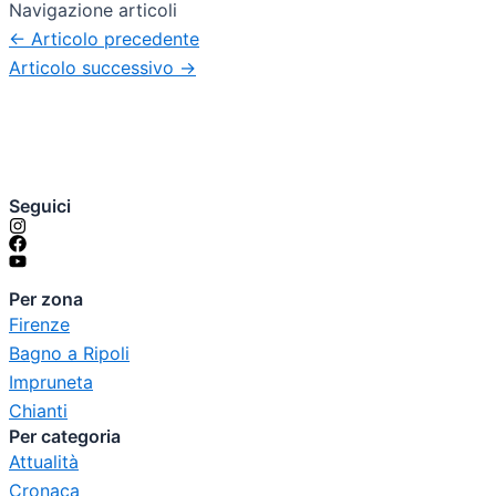
Navigazione articoli
←
Articolo precedente
Articolo successivo
→
Seguici
Per zona
Firenze
Bagno a Ripoli
Impruneta
Chianti
Per categoria
Attualità
Cronaca