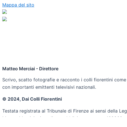
Mappa del sito
Matteo Merciai - Direttore
Scrivo, scatto fotografie e racconto i colli fiorentini com
con importanti emittenti televisivi nazionali.
© 2024, Dai Colli Fiorentini
Testata registrata al Tribunale di Firenze ai sensi della
Matteo Merciai, giornalista pubblicista tessera n.162969