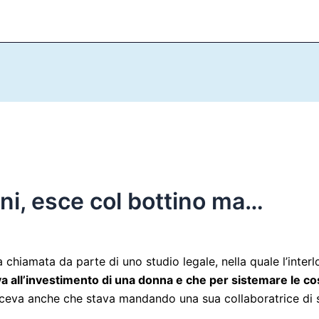
ani, esce col bottino ma…
a chiamata da parte di uno studio legale, nella quale l’inter
tiva all’investimento di una donna e che per sistemare l
iceva anche che stava mandando una sua collaboratrice di st