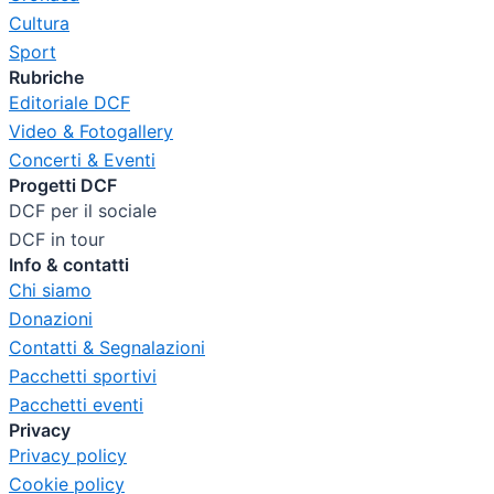
Cultura
Sport
Rubriche
Editoriale DCF
Video & Fotogallery
Concerti & Eventi
Progetti DCF
DCF per il sociale
DCF in tour
Info & contatti
Chi siamo
Donazioni
Contatti & Segnalazioni
Pacchetti sportivi
Pacchetti eventi
Privacy
Privacy policy
Cookie policy