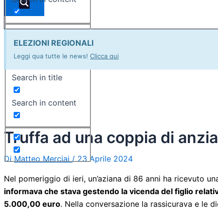
ELEZIONI REGIONALI
Exact matches only
Leggi qua tutte le news!
Clicca qui
Search in title
Search in content
Truffa ad una coppia di anzi
Di
Matteo Merciai
/
23 Aprile 2024
Nel pomeriggio di ieri, un’aziana di 86 anni ha ricevuto un
informava che stava gestendo la vicenda del figlio rela
5.000,00 euro
. Nella conversazione la rassicurava e le d