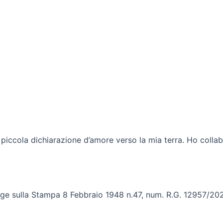
e piccola dichiarazione d’amore verso la mia terra. Ho colla
 Legge sulla Stampa 8 Febbraio 1948 n.47, num. R.G. 12957/