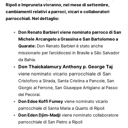
Ripoli e Impruneta vivranno, nel mese di settembre,
cambiamenti relativi a parroci, vicari e collaboratori
parrocchiali. Nel dettaglio:
Don Renato Barbieri viene nominato parroco di San
Michele Arcangelo a Grassina e San Bartolomeo a
Quarate:
Don Renato Barbieri è stato anche
missionario per l’arcidiocesi in Brasile a São Salvador
da Bahia.
Don Thaickalamury Anthony p. George Taj
viene nominato vicario parrocchiale di San
Cristoforo a Strada, Santa Cristina a Pancole, San
Giorgio al Ferrone, San Giuseppe Artigiano al Passo
dei Pecorai.
Don Edoe Koffi Fumey
viene nominato vicario
parrocchiale di Santa Maria a Quarto di Ripoli
Don Eden Djim-Madji
viene nominato collaboratore
parrocchiale di San Pietro a Ripoli