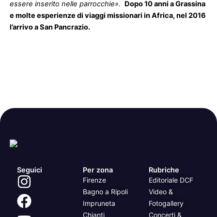
essere inserito nelle parrocchie».
Dopo 10 anni a Grassina
e molte esperienze di viaggi missionari in Africa, nel 2016
l’arrivo a San Pancrazio.
Seguici
Per zona
Rubriche
Firenze
Editoriale DCF
Bagno a Ripoli
Video &
Impruneta
Fotogallery
Chianti
Concerti &