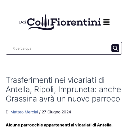
Vai
al
contenuto
Trasferimenti nei vicariati di
Antella, Ripoli, Impruneta: anche
Grassina avrà un nuovo parroco
Di
Matteo Merciai
/
27 Giugno 2024
Alcune parrocchie appartenenti ai vicariati di Antella,