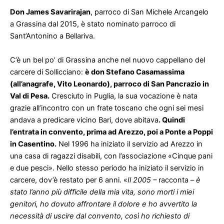
Don James Savarirajan
, parroco di San Michele Arcangelo
a Grassina dal 2015, è stato nominato parroco di
Sant’Antonino a Bellariva.
C’è un bel po’ di Grassina anche nel nuovo cappellano del
carcere di Sollicciano:
è don Stefano Casamassima
(all’anagrafe, Vito Leonardo), parroco di San Pancrazio in
Val di Pesa.
Cresciuto in Puglia, la sua vocazione
è nata
grazie all’incontro con un frate toscano che ogni sei mesi
andava a predicare vicino Bari, dove abitava
. Quindi
l’entrata in convento, prima ad Arezzo, poi a Ponte a Poppi
in Casentino.
Nel 1996 ha iniziato il servizio ad Arezzo in
una casa di ragazzi disabili, con l’associazione «Cinque pani
e due pesci».
Nello stesso periodo ha iniziato il servizio in
carcere, dov’è restato per 6 anni. «
Il 2005 –
racconta –
è
stato l’anno più difficile della mia vita, sono morti i miei
genitori, ho dovuto affrontare il dolore e ho avvertito la
necessità di uscire dal convento, così ho richiesto di