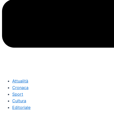
Attualità
Cronaca
Sport
Cultura
Editoriale