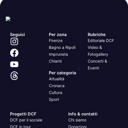
Seguici
Per zona
Rubriche
Firenze
Editoriale DCF
Bagno a Ripoli
Video &
Impruneta
Fotogallery
Chianti
Concerti &
Eventi
Per categoria
Attualità
Cronaca
Cultura
Sport
Progetti DCF
Info & contatti
DCF per il sociale
Chi siamo
DCF in tour
Donazioni