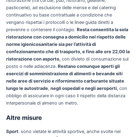
ristorazione (fra cui bar, pub, ristoranti, gelaterie,
pasticcerie), ad esclusione delle mense e del catering
continuativo su base contrattuale a condizione che
vengano rispettai i protocolli o le linee guida diretti a
prevenire o contenere il contagio.
Resta consentita la sola
ristorazione con consegna a domicilio nel rispetto delle
norme igienicosanitarie sia per l’attività di
confezionamento che di trasporto, e fino alle ore 22,00 la
ristorazione con asporto,
con divieto di consumazione sul
posto o nelle adiacenze.
Restano comunque aperti gli
esercizi di somministrazione di alimenti e bevande siti
nelle aree di servizio e rifornimento carburante situate
lungo le autostrade
,
negli ospedali e negli aeroporti,
con
obbligo di assicurare in ogni caso il rispetto della distanza
interpersonale di almeno un metro.
Altre misure
Sport
: sono vietate le attività sportive, anche svolte nei