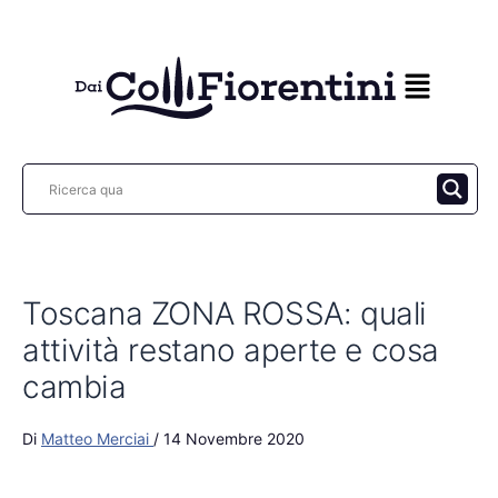
Vai
al
contenuto
Toscana ZONA ROSSA: quali
attività restano aperte e cosa
cambia
Di
Matteo Merciai
/
14 Novembre 2020