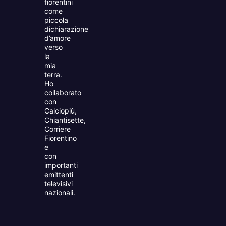
fiorentini
come
piccola
dichiarazione
d’amore
verso
la
mia
terra.
Ho
collaborato
con
Calciopiù,
Chiantisette,
Corriere
Fiorentino
e
con
importanti
emittenti
televisivi
nazionali.