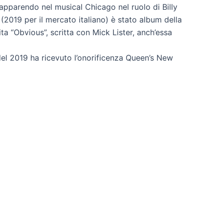
apparendo nel musical Chicago nel ruolo di Billy
(2019 per il mercato italiano) è stato album della
a “Obvious”, scritta con Mick Lister, anch’essa
del 2019 ha ricevuto l’onorificenza Queen’s New