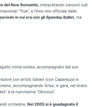
ento del New Romantic,
interpretando canzoni cult
azionali “True”, e l’inno non ufficiale delle
periodo in cui era con gli Spandau Ballet,
ma
seguito come solista, accompagnato dal suo
zioni con artisti italiani (con Caparezza in
 Sanremo, accompagnando Arisa, in gara, nel brano
es” e la nuovissima “Obvious”.
andi orchestre.
Nel 2005 si è guadagnato il