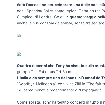
Sarà l’occasione per celebrare una delle voci pi
degli Spandau Ballet come l’epica “Through the Barri
Olimpiadi di Londra “Gold”.
In questo viaggio nell
anche le sue canzoni da solista, senza tralasciare
Quattro decenni che Tony ha vissuto sulla cresta
gruppo The Fabolous TH Band.
L’Italia è da sempre uno dei paesi più amati da 
“Goodbye Malinconia”, con Nina Zilli in “The fair
“Mi sento bene”, e recentemente a “Propaganda Li
Come solista, Tony ha tenuto concerti in tutto il