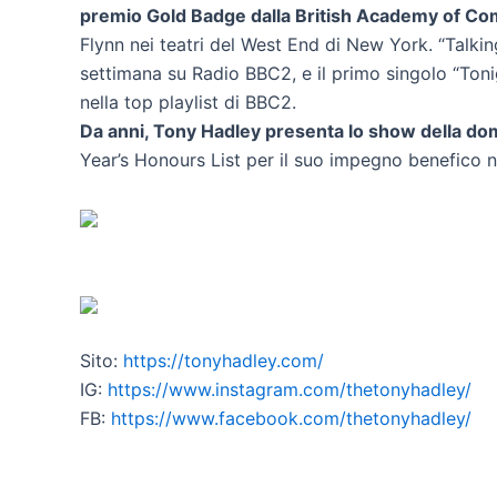
premio Gold Badge dalla British Academy of C
Flynn nei teatri del West End di New York. “Talki
settimana su Radio BBC2, e il primo singolo “Toni
nella top playlist di BBC2.
Da anni, Tony Hadley presenta lo show della do
Year’s Honours List per il suo impegno benefico n
Sito:
https://tonyhadley.com/
IG:
https://www.instagram.com/thetonyhadley/
FB:
https://www.facebook.com/thetonyhadley/