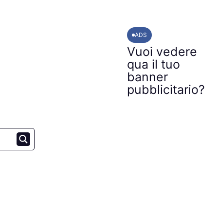
ADS
Vuoi vedere
qua il tuo
banner
pubblicitario?