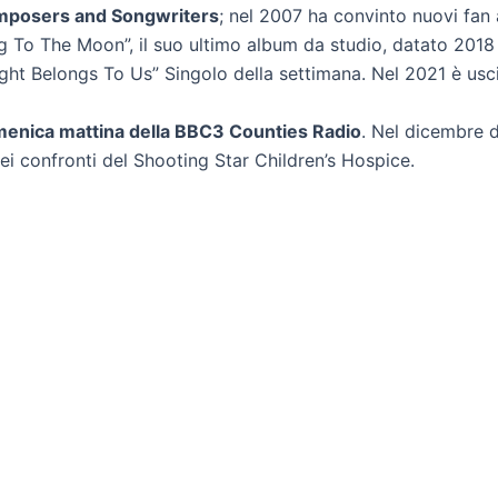
omposers and Songwriters
; nel 2007 ha convinto nuovi fan 
ng To The Moon”, il suo ultimo album da studio, datato 2018 
ght Belongs To Us” Singolo della settimana. Nel 2021 è uscit
menica mattina della BBC3 Counties Radio
. Nel dicembre 
ei confronti del Shooting Star Children’s Hospice.