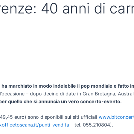
enze: 40 anni di carr
ha marchiato in modo indelebile il pop mondiale e fatto in
er l’occasione – dopo decine di date in Gran Bretagna, Austr
per quello che si annuncia un vero concerto-evento.
 49,45 euro) sono disponibili sui siti ufficiali
www.bitconcerti
fficetoscana.it/punti-vendita
– tel. 055.210804).