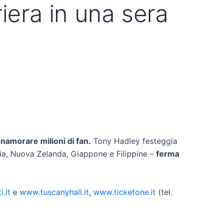
iera in una sera
namorare milioni di fan.
Tony Hadley festeggia
alia, Nuova Zelanda, Giappone e Filippine –
ferma
.it
e
www.tuscanyhall.it
,
www.ticketone.it
(tel.