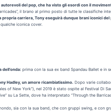
ù autorevoli del pop, che ha visto gli esordi con il movim
cades”, il brano al primo posto di tutte le classifiche intern
a propria carriera, Tony eseguirà dunque brani iconici del 
 qualche iconica cover.
 dell’onda:
prima con la sua ex band Spandau Ballet e in 
Tony Hadley, un amore ricambiatissimo.
Dopo varie collabora
 tales of New York”), nel 2019 è stato ospite al Festival Di
ve” su La Sette, dove ha interpretato “Through the Barricad
 mondo, sia con la sua band, che con gruppi swing, e con gr