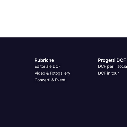
Rubriche
Progetti DCF
Editoriale DCF
DCF per il socia
Video & Fotogallery
DCF in tour
Concerti & Eventi