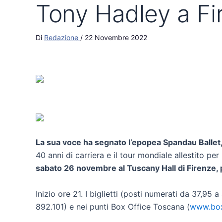
Tony Hadley a Fir
Di
Redazione
/
22 Novembre 2022
La sua voce ha segnato l’epopea Spandau Ballet, 
40 anni di carriera e il tour mondiale allestito p
sabato 26 novembre al Tuscany Hall di Firenze, 
Inizio ore 21. I biglietti (posti numerati da 37,95 a
892.101) e nei punti Box Office Toscana (
www.boxo