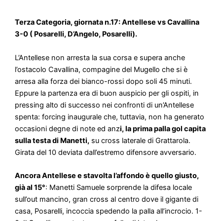
Terza Categoria, giornata n.17: Antellese vs Cavallina
3-0 ( Posarelli, D’Angelo, Posarelli).
L’Antellese non arresta la sua corsa e supera anche
l’ostacolo Cavallina, compagine del Mugello che si è
arresa alla forza dei bianco-rossi dopo soli 45 minuti.
Eppure la partenza era di buon auspicio per gli ospiti, in
pressing alto di successo nei confronti di un’Antellese
spenta: forcing inaugurale che, tuttavia, non ha generato
occasioni degne di note ed anz
i, la prima palla gol capita
sulla testa di Manetti,
su cross laterale di Grattarola.
Girata del 10 deviata dall’estremo difensore avversario.
Ancora Antellese e stavolta l’affondo è quello giusto,
già al 15°
: Manetti Samuele sorprende la difesa locale
sull’out mancino, gran cross al centro dove il gigante di
casa, Posarelli, incoccia spedendo la palla all’incrocio. 1-