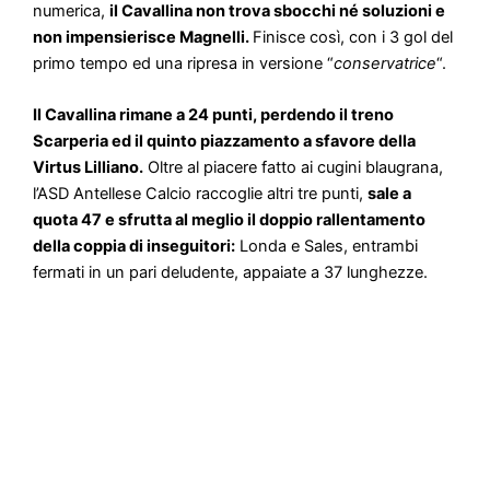
numerica,
il Cavallina non trova sbocchi né soluzioni e
non impensierisce Magnelli.
Finisce così, con i 3 gol del
primo tempo ed una ripresa in versione “
conservatrice
“.
Il Cavallina rimane a 24 punti, perdendo il treno
Scarperia ed il quinto piazzamento a sfavore della
Virtus Lilliano.
Oltre al piacere fatto ai cugini blaugrana,
l’ASD Antellese Calcio raccoglie altri tre punti,
sale a
quota 47 e sfrutta al meglio il doppio rallentamento
della coppia di inseguitori:
Londa e Sales, entrambi
fermati in un pari deludente, appaiate a 37 lunghezze.