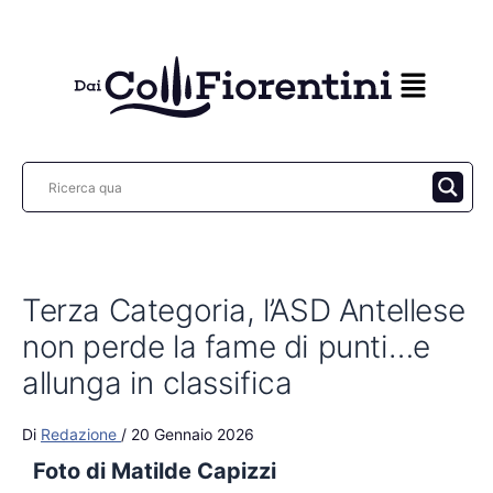
Vai
al
contenuto
Terza Categoria, l’ASD Antellese
non perde la fame di punti…e
allunga in classifica
Di
Redazione
/
20 Gennaio 2026
Foto di Matilde Capizzi