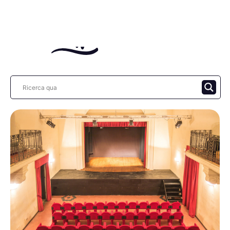
Teatro, al Comunale di Antella in