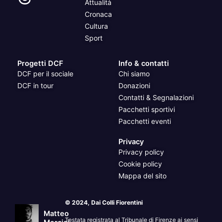
Attualità
Cronaca
Cultura
Sport
Progetti DCF
Info & contatti
DCF per il sociale
Chi siamo
DCF in tour
Donazioni
Contatti & Segnalazioni
Pacchetti sportivi
Pacchetti eventi
Privacy
Privacy policy
Cookie policy
Mappa del sito
© 2024, Dai Colli Fiorentini
Matteo
Testata registrata al Tribunale di Firenze ai sensi