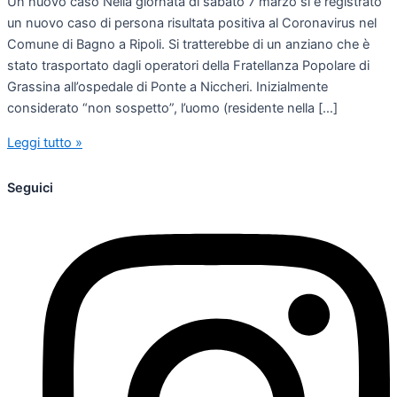
Un nuovo caso Nella giornata di sabato 7 marzo si è registrato
un nuovo caso di persona risultata positiva al Coronavirus nel
Comune di Bagno a Ripoli. Si tratterebbe di un anziano che è
stato trasportato dagli operatori della Fratellanza Popolare di
Grassina all’ospedale di Ponte a Niccheri. Inizialmente
considerato “non sospetto”, l’uomo (residente nella […]
Leggi tutto »
Seguici