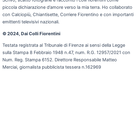
Scrivo, scatto fotografie e racconto i colli fiorentini come
piccola dichiarazione d’amore verso la mia terra. Ho collaborato
con Calciopiù, Chiantisette, Corriere Fiorentino e con importanti
emittenti televisivi nazionali.
© 2024, Dai Colli Fiorentini
Testata registrata al Tribunale di Firenze ai sensi della Legge
sulla Stampa 8 Febbraio 1948 n.47, num. R.G. 12957/2021 con
Num. Reg. Stampa 6152. Direttore Responsabile Matteo
Merciai, giornalista pubblicista tessera n.162969