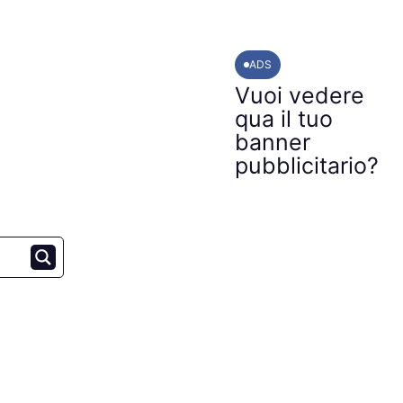
ADS
Vuoi vedere
qua il tuo
banner
pubblicitario?