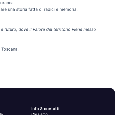
poranea.
ntare una storia fatta di radici e memoria.
 futuro, dove il valore del territorio viene messo
e Toscana.
Info & contatti
le
Chi siamo