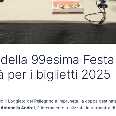
della 99esima Festa 
 per i biglietti 2025
sso il Loggiato del Pellegrino a Impruneta, la coppa destina
Antonella Andrei,
è interamente realizzata in terracotta di 