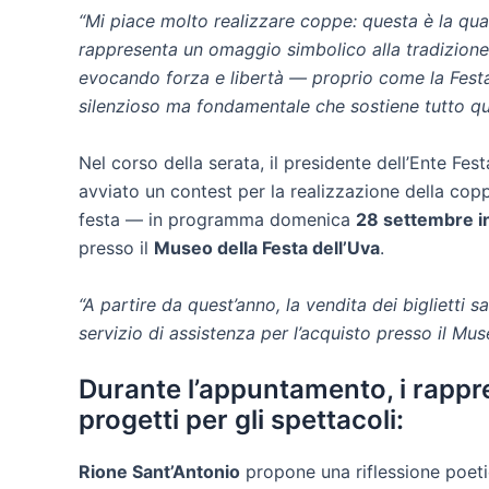
“Mi piace molto realizzare coppe: questa è la qua
rappresenta un omaggio simbolico alla tradizione. 
evocando forza e libertà — proprio come la Festa 
silenzioso ma fondamentale che sostiene tutto q
Nel corso della serata, il presidente dell’Ente Fes
avviato un contest per la realizzazione della coppa,
festa — in programma domenica
28 settembre i
presso il
Museo della Festa dell’Uva
.
“A partire da quest’anno, la vendita dei biglietti
servizio di assistenza per l’acquisto presso il Mus
Durante l’appuntamento, i rappres
progetti per gli spettacoli:
Rione Sant’Antonio
propone una riflessione poetic