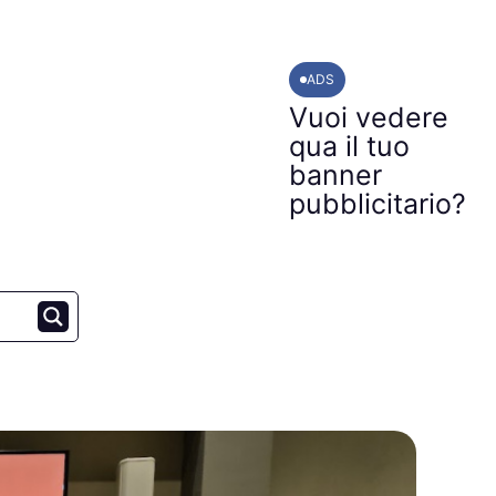
ADS
Vuoi vedere
qua il tuo
banner
pubblicitario?