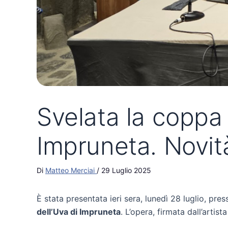
Svelata la coppa 
Impruneta. Novità
Di
Matteo Merciai
/
29 Luglio 2025
È stata presentata ieri sera, lunedì 28 luglio, pre
dell’Uva di Impruneta
. L’opera, firmata dall’artista