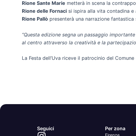
Rione Sante Marie
metterà in scena la contrappos
Rione delle Fornaci
si ispira alla vita contadina e
Rione Pallò
presenterà una narrazione fantastica su
“Questa edizione segna un passaggio importante ve
al centro attraverso la creatività e la partecipazio
La Festa dell’Uva riceve il patrocinio del Comune
Seguici
Per zona
Firenze