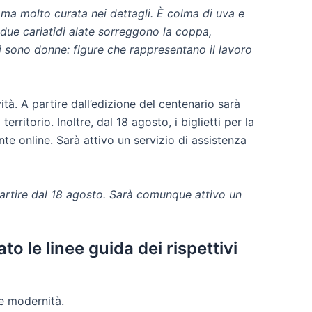
 ma molto curata nei dettagli. È colma di uva e
 due cariatidi alate sorreggono la coppa,
i sono donne: figure che rappresentano il lavoro
à. A partire dall’edizione del centenario sarà
ritorio. Inoltre, dal 18 agosto, i biglietti per la
e online. Sarà attivo un servizio di assistenza
 partire dal 18 agosto. Sarà comunque attivo un
o le linee guida dei rispettivi
 e modernità.