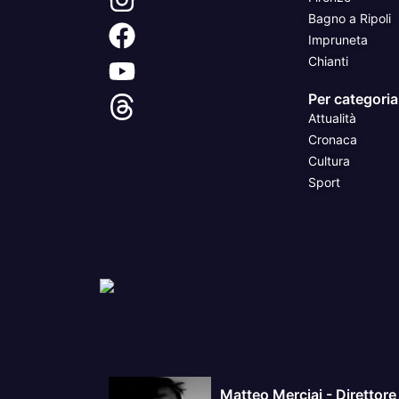
Bagno a Ripoli
Impruneta
Chianti
Per categoria
Attualità
Cronaca
Cultura
Sport
Matteo Merciai - Direttore