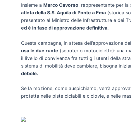
Insieme a
Marco Cavorso
, rappresentante per la 
atleta della S.S. Aquila di Ponte a Ema
(storica so
presentato al Ministro delle Infrastrutture e dei T
ed è in fase di approvazione definitiva.
Questa campagna, in attesa dell’approvazione de
usa le due ruote
(scooter o motociclette): una ma
il livello di convivenza fra tutti gli utenti della
sistema di mobilità deve cambiare, bisogna inizia
debole.
Se la mozione, come auspichiamo, verrà approva
protetta nelle piste ciclabili e ciclovie, e nelle m