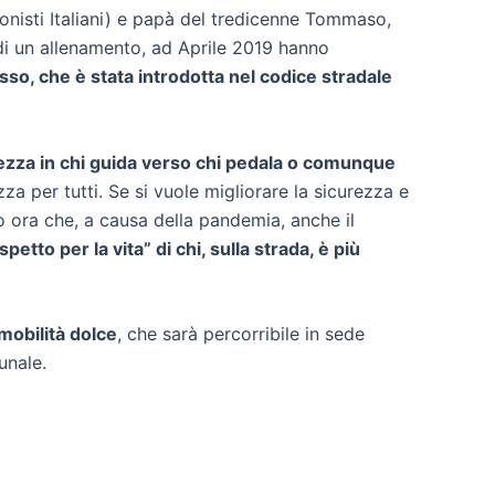
ionisti Italiani) e papà del tredicenne Tommaso,
 di un allenamento, ad Aprile 2019 hanno
asso, che è stata introdotta nel codice stradale
olezza in chi guida verso chi pedala o comunque
 per tutti. Se si vuole migliorare la sicurezza e
tto ora che, a causa della pandemia, anche il
petto per la vita” di chi, sulla strada, è più
 mobilità dolce
, che sarà percorribile in sede
unale.