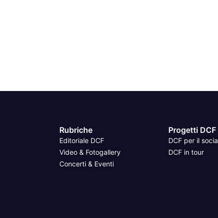
Rubriche
Progetti DCF
Editoriale DCF
DCF per il socia
Video & Fotogallery
DCF in tour
Concerti & Eventi