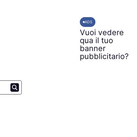
ADS
Vuoi vedere
qua il tuo
banner
pubblicitario?