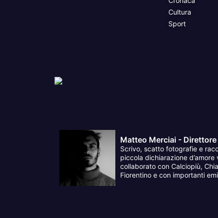
Cronaca
Cultura
Sport
Matteo Merciai - Direttore
Scrivo, scatto fotografie e racc
piccola dichiarazione d’amore v
collaborato con Calciopiù, Chia
Fiorentino e con importanti emit