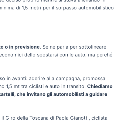
 minima di 1,5 metri per il sorpasso automobilistico
te o in previsione
. Se ne parla per sottolineare
ed economici dello spostarsi con le auto, ma perché
so in avanti: aderire alla campagna, promossa
 1,5 mt tra ciclisti e auto in transito.
Chiediamo
telli, che invitano gli automobilisti a guidare
 Giro della Toscana di Paola Gianotti, ciclista