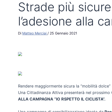
Strade più sicure
l’adesione alla ca
Di
Matteo Merciai
/
25 Gennaio 2021
Rendere maggiormente sicura la “mobilità dolce” e 
Una Cittadinanza Attiva presenterà nel prossimo
ALLA CAMPAGNA “IO RSPETTO IL CICLISTA”.
Una campagna di sensibilizzazione ideata da
Paol