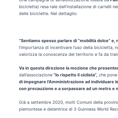
bicicletta) resa tale dall’installazione di cartelli
delle biciclette. Nel dettaglio:
“Sentiamo spesso parlare di “mobilità dolce” e, n
l’importanza di incentivare l’uso della bicicletta,
valorizza la conoscenza del territorio e fa da tra
Va in questa direzione la mozione che present
dall’associazione
“Io rispetto il ciclista”,
che pone l
di impegnare l’Amministrazione ad individuare le 
con precauzione e a sorpassare ad un metro e mez
Già a settembre 2020, molti Comuni della provinci
piemontese e detentrice di 3 Guinness World Reco