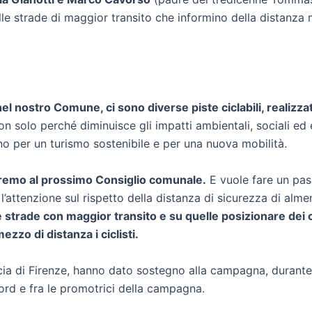
 nelle strade di maggior transito che informino della distanza
el nostro Comune, ci sono diverse piste ciclabili, realizza
 non solo perché diminuisce gli impatti ambientali, sociali 
ino per un turismo sostenibile e per una nuova mobilità.
eremo al prossimo Consiglio comunale.
E vuole fare un pas
’attenzione sul rispetto della distanza di sicurezza di almeno
strade con maggior transito e su quelle posizionare dei car
zo di distanza i ciclisti.
a di Firenze, hanno dato sostegno alla campagna, durante il
rd e fra le promotrici della campagna.