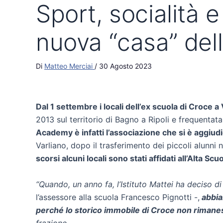
Sport, socialità 
nuova “casa” de
Di
Matteo Merciai
/
30 Agosto 2023
Dal 1 settembre i locali dell’ex scuola di Croce
2013 sul territorio di Bagno a Ripoli e frequentata d
Academy è infatti l’associazione che si è aggiudic
Varliano, dopo il trasferimento dei piccoli alunni
scorsi alcuni locali sono stati affidati all’Alta Scu
“Quando, un anno fa, l’Istituto Mattei ha deciso di
l’assessore alla scuola Francesco Pignotti -,
abbia
perché lo storico immobile di Croce non rimane
frazione.