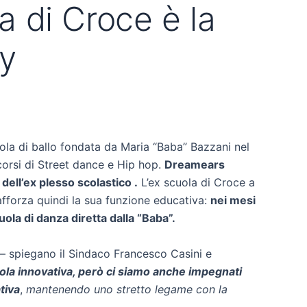
a di Croce è la
my
la di ballo fondata da Maria “Baba” Bazzani nel
i corsi di Street dance e Hip hop.
Dreamears
 dell’ex plesso scolastico .
L’ex scuola di Croce a
rafforza quindi la sua funzione educativa:
nei mesi
scuola di danza diretta dalla “Baba”.
– spiegano il Sindaco Francesco Casini e
ola innovativa, però ci siamo anche impegnati
tiva
,
mantenendo uno stretto legame con la