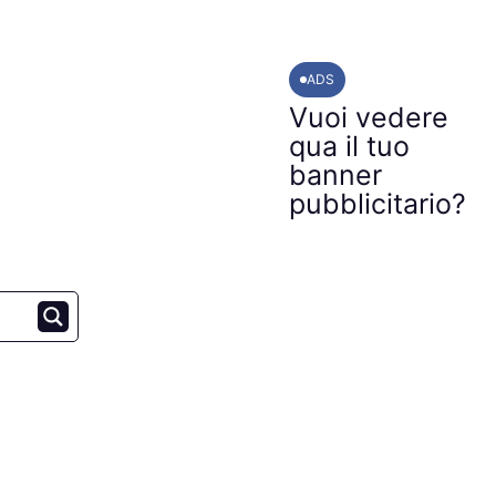
ADS
Vuoi vedere
qua il tuo
banner
pubblicitario?