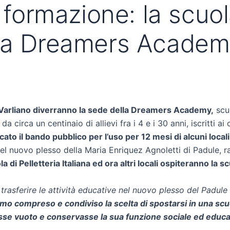
e formazione: la scuol
lla Dreamers Acade
 a Varliano diverranno la sede della Dreamers Academy,
scuo
a circa un centinaio di allievi fra i 4 e i 30 anni, iscritti a
ato il bando pubblico per l’uso per 12 mesi di alcuni locali
 nel nuovo plesso della Maria Enriquez Agnoletti di Padule, 
ola di Pelletteria Italiana ed ora altri locali ospiteranno la 
 trasferire le attività educative nel nuovo plesso del Padule
mo compreso e condiviso la scelta di spostarsi in una scu
sse vuoto e conservasse la sua funzione sociale ed educa