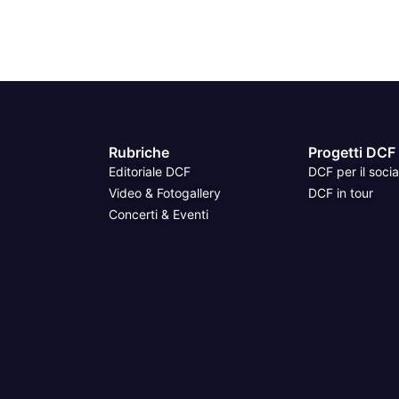
Rubriche
Progetti DCF
Editoriale DCF
DCF per il socia
Video & Fotogallery
DCF in tour
Concerti & Eventi