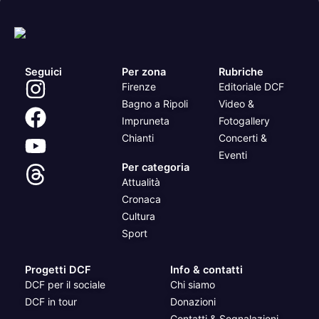
Seguici
Per zona
Rubriche
Firenze
Editoriale DCF
Bagno a Ripoli
Video &
Impruneta
Fotogallery
Chianti
Concerti &
Eventi
Per categoria
Attualità
Cronaca
Cultura
Sport
Progetti DCF
Info & contatti
DCF per il sociale
Chi siamo
DCF in tour
Donazioni
Contatti & Segnalazioni