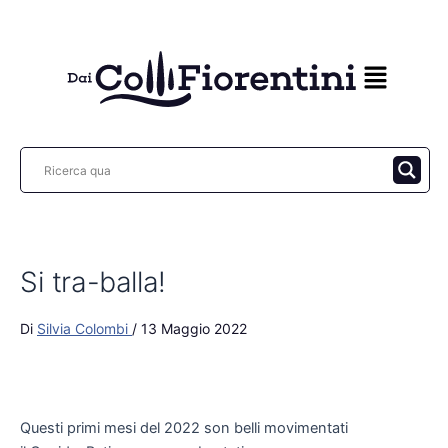
Vai
al
contenuto
Si tra-balla!
Di
Silvia Colombi
/
13 Maggio 2022
Questi primi mesi del 2022 son belli movimentati