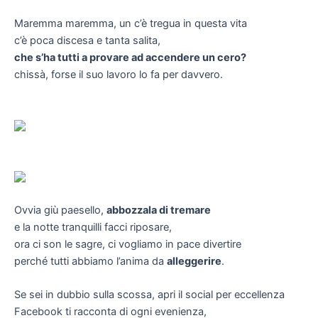
Maremma maremma, un c’è tregua in questa vita
c’è poca discesa e tanta salita,
che s’ha tutti a provare ad accendere un cero?
chissà, forse il suo lavoro lo fa per davvero.
Ovvia giù paesello,
abbozzala di tremare
e la notte tranquilli facci riposare,
ora ci son le sagre, ci vogliamo in pace divertire
perché tutti abbiamo l’anima da
alleggerire
.
Se sei in dubbio sulla scossa, apri il social per eccellenza
Facebook ti racconta di ogni evenienza,