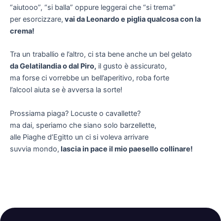
“aiutooo”, “si balla” oppure leggerai che “si trema”
per esorcizzare,
vai da Leonardo e piglia qualcosa con la
crema!
Tra un traballio e l’altro, ci sta bene anche un bel gelato
da Gelatilandia o dal Piro,
il gusto è assicurato,
ma forse ci vorrebbe un bell’aperitivo, roba forte
l’alcool aiuta se è avversa la sorte!
Prossiama piaga? Locuste o cavallette?
ma dai, speriamo che siano solo barzellette,
alle Piaghe d’Egitto un ci si voleva arrivare
suvvia mondo,
lascia in pace il mio paesello collinare!