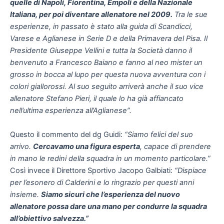
quelle di Napoli, Fiorentina, Empoli e della Nazionale
Italiana, per poi diventare allenatore nel 2009.
Tra le sue
esperienze, in passato è stato alla guida di Scandicci,
Varese e Aglianese in Serie D e della Primavera del Pisa. Il
Presidente Giuseppe Vellini e tutta la Società danno il
benvenuto a Francesco Baiano e fanno al neo mister un
grosso in bocca al lupo per questa nuova avventura con i
colori giallorossi. Al suo seguito arriverà anche il suo vice
allenatore Stefano Pieri, il quale lo ha già affiancato
nell’ultima esperienza all’Aglianese”.
Questo il commento del dg Guidi:
“Siamo felici del suo
arrivo.
Cercavamo una figura esperta
, capace di prendere
in mano le redini della squadra in un momento particolare.”
Così invece il Direttore Sportivo Jacopo Galbiati:
“Dispiace
per l’esonero di Calderini e lo ringrazio per questi anni
insieme.
Siamo sicuri che l’esperienza del nuovo
allenatore possa dare una mano per condurre la squadra
all’obiettivo salvezza.”