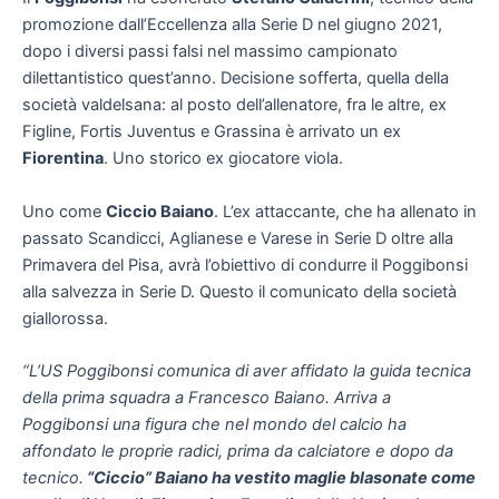
promozione dall’Eccellenza alla Serie D nel giugno 2021,
dopo i diversi passi falsi nel massimo campionato
dilettantistico quest’anno. Decisione sofferta, quella della
società valdelsana: al posto dell’allenatore, fra le altre, ex
Figline, Fortis Juventus e Grassina è arrivato un ex
Fiorentina
. Uno storico ex giocatore viola.
Uno come
Ciccio Baiano
. L’ex attaccante, che ha allenato in
passato Scandicci, Aglianese e Varese in Serie D oltre alla
Primavera del Pisa, avrà l’obiettivo di condurre il Poggibonsi
alla salvezza in Serie D. Questo il comunicato della società
giallorossa.
“L’US Poggibonsi comunica di aver affidato la guida tecnica
della prima squadra a Francesco Baiano. Arriva a
Poggibonsi una figura che nel mondo del calcio ha
affondato le proprie radici, prima da calciatore e dopo da
tecnico.
“Ciccio” Baiano ha vestito maglie blasonate come