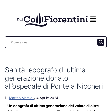
Vai
al
contenuto
Sanità, ecografo di ultima
generazione donato
all’ospedale di Ponte a Niccheri
Di
Matteo Merciai
/
4 Aprile 2024
Un ecografo di ultima generazione del valore di oltre