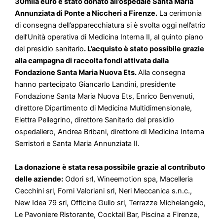
30mila euro è stato donato all’ospedale Santa Maria
Annunziata di Ponte a Niccheri a Firenze.
La cerimonia
di consegna dell’apparecchiatura si è svolta oggi nell’atrio
dell’Unità operativa di Medicina Interna II, al quinto piano
del presidio sanitario
. L’acquisto è stato possibile grazie
alla campagna di raccolta fondi attivata dalla
Fondazione Santa Maria Nuova Ets.
Alla consegna
hanno partecipato Giancarlo Landini, presidente
Fondazione Santa Maria Nuova Ets, Enrico Benvenuti,
direttore Dipartimento di Medicina Multidimensionale,
Elettra Pellegrino, direttore Sanitario del presidio
ospedaliero, Andrea Bribani, direttore di Medicina Interna
Serristori e Santa Maria Annunziata II.
La donazione è stata resa possibile grazie al contributo
delle aziende:
Odori srl, Wineemotion spa, Macelleria
Cecchini srl, Forni Valoriani srl, Neri Meccanica s.n.c.,
New Idea 79 srl, Officine Gullo srl, Terrazze Michelangelo,
Le Pavoniere Ristorante, Cocktail Bar, Piscina a Firenze,