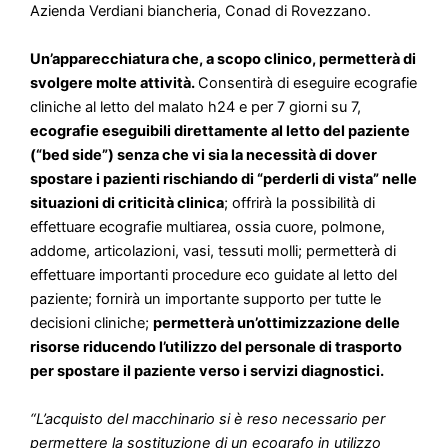
Azienda Verdiani biancheria, Conad di Rovezzano.
Un’apparecchiatura che, a scopo clinico, permetterà di
svolgere molte attività.
Consentirà di eseguire ecografie
cliniche al letto del malato h24 e per 7 giorni su 7,
ecografie eseguibili direttamente al letto del paziente
(“bed side”) senza che vi sia la necessità di dover
spostare i pazienti rischiando di “perderli di vista” nelle
situazioni di criticità clinica
; offrirà la possibilità di
effettuare ecografie multiarea, ossia cuore, polmone,
addome, articolazioni, vasi, tessuti molli; permetterà di
effettuare importanti procedure eco guidate al letto del
paziente; fornirà un importante supporto per tutte le
decisioni cliniche;
permetterà un’ottimizzazione delle
risorse riducendo l’utilizzo del personale di trasporto
per spostare il paziente verso i servizi diagnostici.
“L’acquisto del macchinario si è reso necessario per
permettere la sostituzione di un ecografo in utilizzo