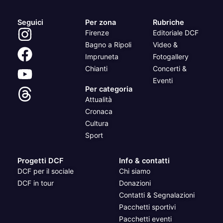
Seguici
Per zona
Rubriche
Firenze
Editoriale DCF
Bagno a Ripoli
Video &
Impruneta
Fotogallery
Chianti
Concerti &
Eventi
Per categoria
Attualità
Cronaca
Cultura
Sport
Progetti DCF
Info & contatti
DCF per il sociale
Chi siamo
DCF in tour
Donazioni
Contatti & Segnalazioni
Pacchetti sportivi
Pacchetti eventi