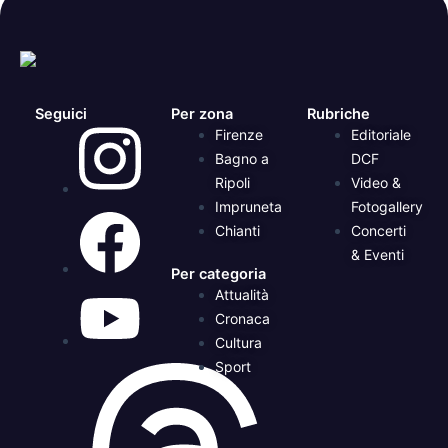
Seguici
Per zona
Rubriche
Firenze
Editoriale
Bagno a
DCF
Ripoli
Video &
Impruneta
Fotogallery
Chianti
Concerti
& Eventi
Per categoria
Attualità
Cronaca
Cultura
Sport