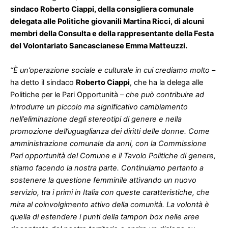
sindaco Roberto Ciappi, della consigliera comunale
delegata alle Politiche giovanili Martina Ricci, di alcuni
membri della Consulta e della rappresentante della Festa
del Volontariato Sancascianese Emma Matteuzzi.
“È un’operazione sociale e culturale in cui crediamo molto
–
ha detto il sindaco
Roberto Ciappi
, che ha la delega alle
Politiche per le Pari Opportunità –
che può contribuire ad
introdurre un piccolo ma significativo cambiamento
nell’eliminazione degli stereotipi di genere e nella
promozione dell’uguaglianza dei diritti delle donne. Come
amministrazione comunale da anni, con la Commissione
Pari opportunità del Comune e il Tavolo Politiche di genere,
stiamo facendo la nostra parte. Continuiamo pertanto a
sostenere la questione femminile attivando un nuovo
servizio, tra i primi in Italia con queste caratteristiche, che
mira al coinvolgimento attivo della comunità. La volontà è
quella di estendere i punti della tampon box nelle aree