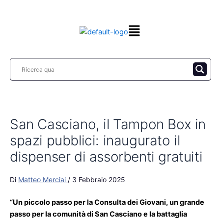
Vai
al
contenuto
San Casciano, il Tampon Box in
spazi pubblici: inaugurato il
dispenser di assorbenti gratuiti
Di
Matteo Merciai
/
3 Febbraio 2025
“Un piccolo passo per la Consulta dei Giovani, un grande
passo per la comunità di San Casciano e la battaglia