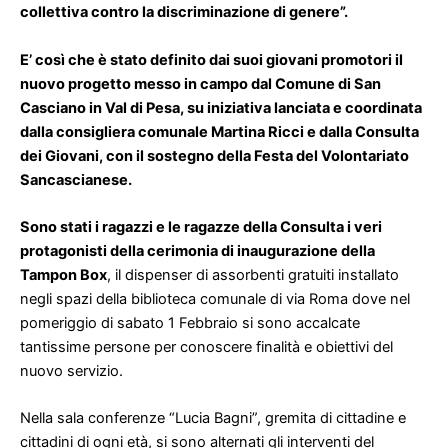
collettiva contro la discriminazione di genere”.
E’ così che è stato definito dai suoi giovani promotori il
nuovo progetto messo in campo dal Comune di San
Casciano in Val di Pesa, su iniziativa lanciata e coordinata
dalla consigliera comunale Martina Ricci e dalla Consulta
dei Giovani, con il sostegno della Festa del Volontariato
Sancascianese.
Sono stati i ragazzi e le ragazze della Consulta i veri
protagonisti della cerimonia di inaugurazione della
Tampon Box
, il dispenser di assorbenti gratuiti installato
negli spazi della biblioteca comunale di via Roma dove nel
pomeriggio di sabato 1 Febbraio si sono accalcate
tantissime persone per conoscere finalità e obiettivi del
nuovo servizio.
Nella sala conferenze “Lucia Bagni”, gremita di cittadine e
cittadini di ogni età, si sono alternati gli interventi del