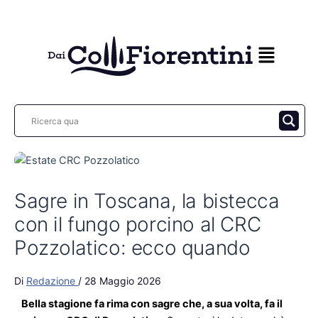
Vai
al
contenuto
Sagre in Toscana, la bistecca
con il fungo porcino al CRC
Pozzolatico: ecco quando
Di
Redazione
/
28 Maggio 2026
Bella stagione fa rima con sagre che, a sua volta, fa il