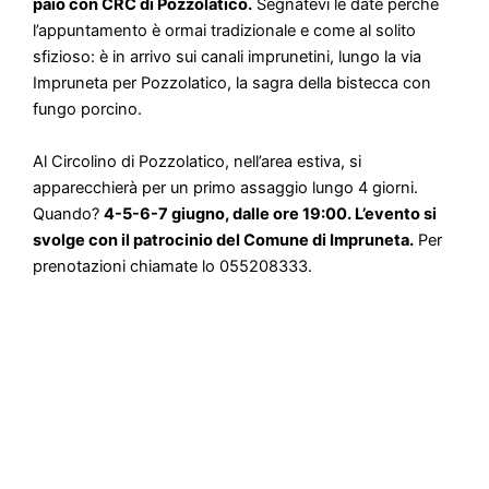
paio con CRC di Pozzolatico.
Segnatevi le date perchè
l’appuntamento è ormai tradizionale e come al solito
sfizioso: è in arrivo sui canali imprunetini, lungo la via
Impruneta per Pozzolatico, la sagra della bistecca con
fungo porcino.
Al Circolino di Pozzolatico, nell’area estiva, si
apparecchierà per un primo assaggio lungo 4 giorni.
Quando?
4-5-6-7 giugno, dalle ore 19:00. L’evento si
svolge con il patrocinio del Comune di Impruneta.
Per
prenotazioni chiamate lo 055208333.