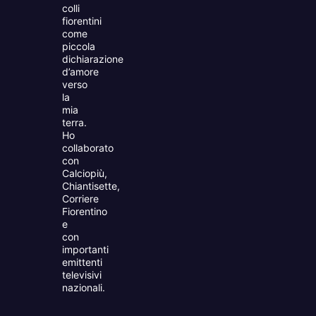
colli
fiorentini
come
piccola
dichiarazione
d’amore
verso
la
mia
terra.
Ho
collaborato
con
Calciopiù,
Chiantisette,
Corriere
Fiorentino
e
con
importanti
emittenti
televisivi
nazionali.