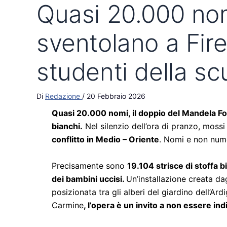
Quasi 20.000 nom
sventolano a Firen
studenti della sc
Di
Redazione
/
20 Febbraio 2026
Quasi 20.000 nomi, il doppio del Mandela For
bianchi.
Nel silenzio dell’ora di pranzo, moss
conflitto in Medio – Oriente
. Nomi e non num
Precisamente sono
19.104 strisce di stoffa b
dei bambini uccisi.
Un’installazione creata da
posizionata tra gli alberi del giardino dell’Ar
Carmine
, l’opera è un invito a non essere in