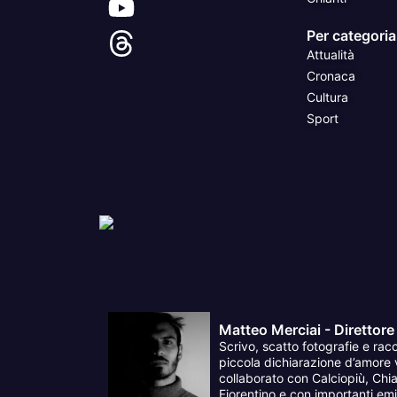
Per categoria
Attualità
Cronaca
Cultura
Sport
Matteo Merciai - Direttore
Scrivo, scatto fotografie e racc
piccola dichiarazione d’amore v
collaborato con Calciopiù, Chia
Fiorentino e con importanti emit