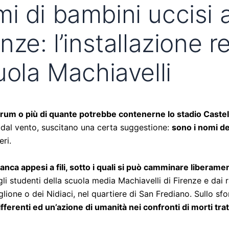
i di bambini uccisi 
ze: l’installazione r
uola Machiavelli
um o più di quante potrebbe contenerne lo stadio Castella
i dal vento, suscitano una certa suggestione:
sono i nomi dei
eri.
ianca appesi a fili, sotto i quali si può camminare liberam
gli studenti della scuola media Machiavelli di Firenze e dai 
diglione o dei Nidiaci, nel quartiere di San Frediano. Sullo s
differenti ed un’azione di umanità nei confronti di morti tr