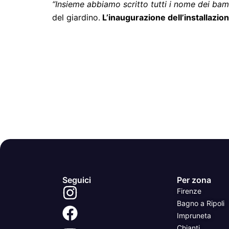
“Insieme abbiamo scritto tutti i nome dei bamb
del giardino.
L’inaugurazione dell’installazio
Seguici
Per zona
Firenze
Bagno a Ripoli
Impruneta
Chianti