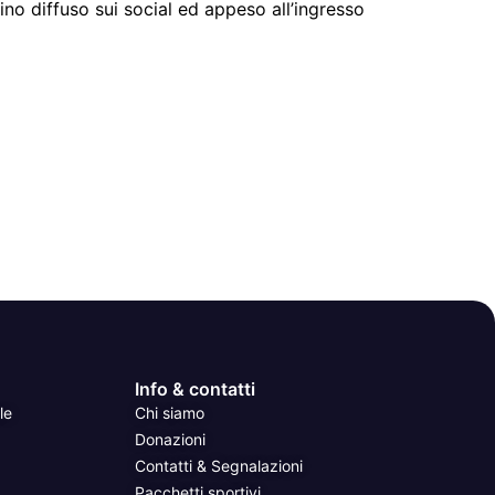
ino diffuso sui social ed appeso all’ingresso
Info & contatti
le
Chi siamo
Donazioni
Contatti & Segnalazioni
Pacchetti sportivi