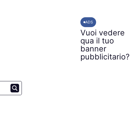
ADS
Vuoi vedere
qua il tuo
banner
pubblicitario?