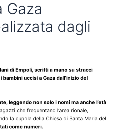
a Gaza
ealizzata dagli
ni di Empoli, scritti a mano su stracci
 bambini uccisi a Gaza dall’inizio del
ente, leggendo non solo i nomi ma anche l’età
ragazzi che frequentano l’area rionale,
fondo la cupola della Chiesa di Santa Maria del
attati come numeri.