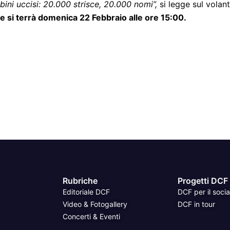
ini uccisi: 20.000 strisce, 20.000 nomi”,
si legge sul volant
ne si terrà domenica 22 Febbraio alle ore 15:00.
Rubriche
Progetti DCF
Editoriale DCF
DCF per il socia
Video & Fotogallery
DCF in tour
Concerti & Eventi