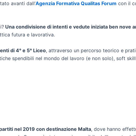
to avanti dall’
Agenzia Formativa Qualitas Forum
con il c
i?
Una condivisione di intenti e vedute iniziata ben nove a
ttica futura e lavorativa.
enti di 4° e 5° Liceo
, attraverso un percorso teorico e pratico
che spendibili nel mondo del lavoro (e non solo), soft skil
artiti nel 2019 con destinazione Malta
, dove hanno effet