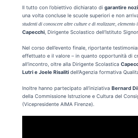
Il tutto con l’obiettivo dichiarato di
garantire nozi
una volta concluse le scuole superiori e non arri
studenti di conoscere altre culture e di realizzare, elemento
Capecchi
, Dirigente Scolastico dell’Istituto Signor
Nel corso dell’evento finale, riportante testimonianz
effettuato e il valore – in quanto opportunità di 
all’incontro, oltre alla Dirigente Scolastica
Capecc
Lutri e Joele Risaliti
dell’Agenzia formativa Quali
Inoltre hanno partecipato all’iniziativa
Bernard Di
della Commissione Istruzione e Cultura del Consi
(Vicepresidente AIMA Firenze).