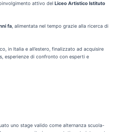
oinvolgimento attivo del
Liceo Artistico Istituto
nni fa
, alimentata nel tempo grazie alla ricerca di
, in Italia e all’estero, finalizzato ad acquisire
ls, esperienze di confronto con esperti e
tuato uno stage valido come alternanza scuola-