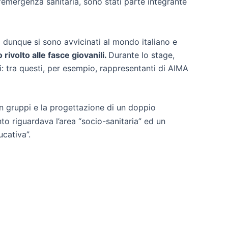
ll’emergenza sanitaria, sono stati parte integrante
 dunque si sono avvicinati al mondo italiano e
 rivolto alle fasce giovanili.
Durante lo stage,
i: tra questi, per esempio, rappresentanti di AIMA
in gruppi e la progettazione di un doppio
to riguardava l’area “socio-sanitaria” ed un
ucativa”.