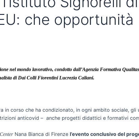
l’Istituto Signorelli 
MEU: che opportunità 
ione nel mondo lavorativo, condotto dall’Agenzia Formativa Qualitas sr
nalista di Dai Colli Fiorentini Lucrezia Caliani.
n corso che ha condizionato, in ogni ambito sociale, gli ul
rizioni anticovid – anche progetti didattici e formativi com
Nana Bianca di Firenze
l’evento conclusivo del prog
 Center