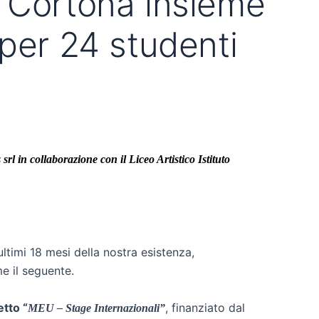
di Cortona insieme
per 24 studenti
l in collaborazione con il Liceo Artistico Istituto
timi 18 mesi della nostra esistenza,
e il seguente.
etto “
, finanziato dal
MEU – Stage Internazionali”