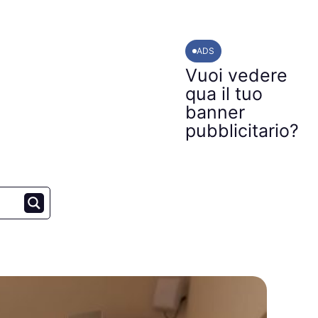
ADS
Vuoi vedere
qua il tuo
banner
pubblicitario?