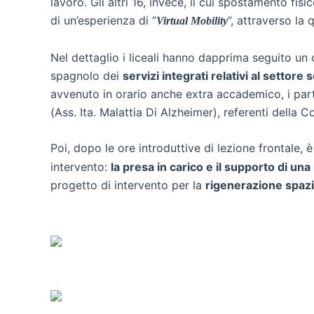
lavoro. Gli altri 16, invece, il cui spostamento fi
di un’esperienza di “
”, attraverso la
Virtual Mobility
Nel dettaglio i liceali hanno dapprima seguito un
spagnolo dei
servizi integrati relativi al settore
avvenuto in orario anche extra accademico, i parte
(Ass. Ita. Malattia Di Alzheimer), referenti della 
Poi, dopo le ore introduttive di lezione frontale, 
intervento:
la presa in carico e il supporto di un
progetto di intervento per la
rigenerazione spazi-