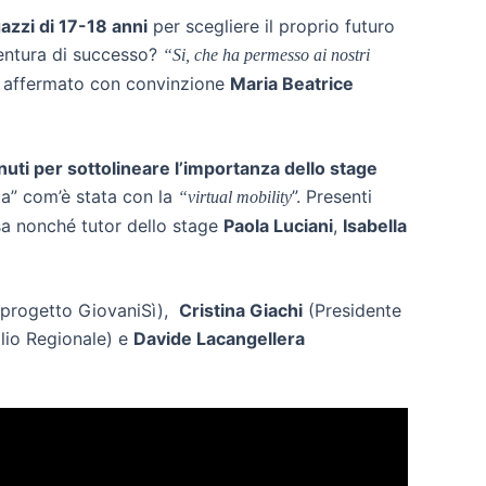
gazzi di 17-18 anni
per scegliere il proprio futuro
ventura di successo?
“Si, che ha permesso ai nostri
a affermato con convinzione
Maria Beatrice
nuti per sottolineare l’importanza dello stage
tta” com’è stata con la
”. Presenti
“virtual mobility
sa nonché tutor dello stage
Paola Luciani
,
Isabella
l progetto GiovaniSì),
Cristina Giachi
(Presidente
lio Regionale) e
Davide Lacangellera