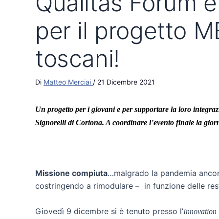
Qualitas Forum e 
per il progetto 
toscani!
Di
Matteo Merciai
/
21 Dicembre 2021
Un progetto per i giovani e per supportare la loro integraz
Signorelli di Cortona. A coordinare l
’
evento finale la gior
Missione compiuta
…malgrado la pandemia ancora i
costringendo a rimodulare – in funzione delle rest
Giovedì 9 dicembre si è tenuto presso l’
Innovation