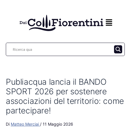
Vai
al
contenuto
Publiacqua lancia il BANDO
SPORT 2026 per sostenere
associazioni del territorio: come
partecipare!
Di
Matteo Merciai
/
11 Maggio 2026