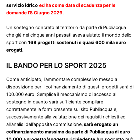
servizio idrico
ed ha come data di scadenza per le
domande l’8 Giugno 2026.
Un sostegno concreto al territorio da parte di Publiacqua
che già nei cinque anni passati aveva aiutato il mondo dello
sport con
168 progetti sostenuti e quasi 600 mila euro
erogati.
IL BANDO PER LO SPORT 2025
Come anticipato, l’ammontare complessivo messo a
disposizione per il cofinanziamento di questi progetti sarà di
100.000 euro. Semplice il meccanismo di accesso al
sostegno in quanto sarà sufficiente compilare
correttamente la form presente sul sito Publiacqua e,
successivamente alla valutazione dei requisiti richiesti ed
all’analisi dell’apposita commissione,
sarà erogato un
cofinanziamento massimo da parte di Publiacqua di euro
10.000 a progetto/soggetto richiedente
(un soggetto può