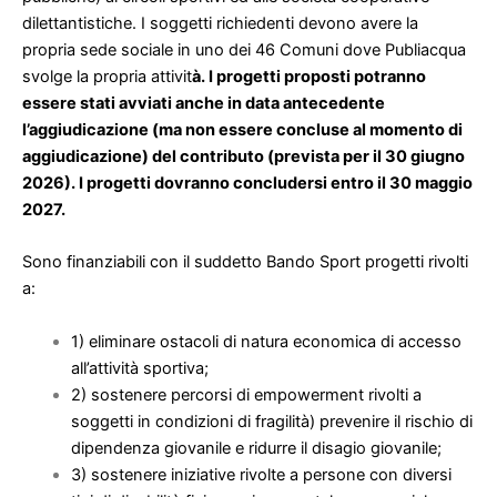
dilettantistiche. I soggetti richiedenti devono avere la
propria sede sociale in uno dei 46 Comuni dove Publiacqua
svolge la propria attivit
à. I progetti proposti potranno
essere stati avviati anche in data antecedente
l’aggiudicazione (ma non essere concluse al momento di
aggiudicazione) del contributo (prevista per il 30 giugno
2026). I progetti dovranno concludersi entro il 30 maggio
2027.
Sono finanziabili con il suddetto Bando Sport progetti rivolti
a:
1) eliminare ostacoli di natura economica di accesso
all’attività sportiva;
2) sostenere percorsi di empowerment rivolti a
soggetti in condizioni di fragilità) prevenire il rischio di
dipendenza giovanile e ridurre il disagio giovanile;
3) sostenere iniziative rivolte a persone con diversi