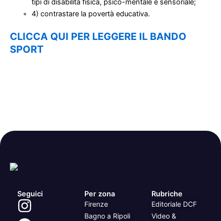
tipi di disabilità fisica, psico-mentale e sensoriale;
4) contrastare la povertà educativa.
CLICCA QUI PER LEGGERE IL BANDO
SPORT
Seguici
Per zona
Rubriche
Firenze
Editoriale DCF
Bagno a Ripoli
Video &