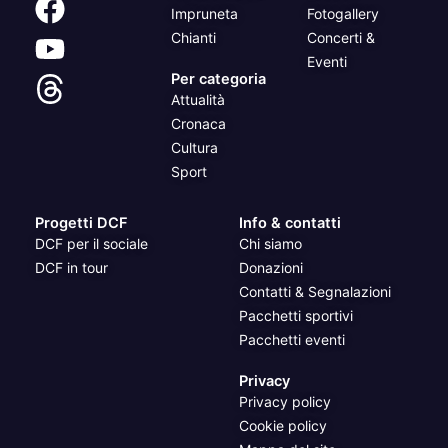
Impruneta
Fotogallery
Chianti
Concerti &
Eventi
Per categoria
Attualità
Cronaca
Cultura
Sport
Progetti DCF
Info & contatti
DCF per il sociale
Chi siamo
DCF in tour
Donazioni
Contatti & Segnalazioni
Pacchetti sportivi
Pacchetti eventi
Privacy
Privacy policy
Cookie policy