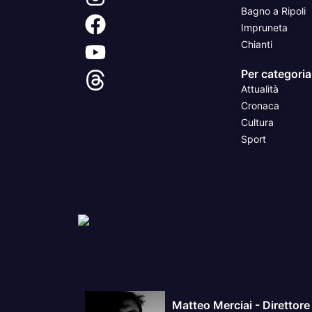
Bagno a Ripoli
Impruneta
Chianti
Per categoria
Attualità
Cronaca
Cultura
Sport
Matteo Merciai - Direttore