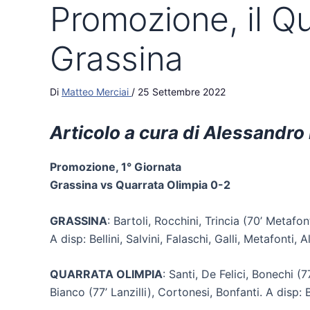
Promozione, il Qu
Grassina
Di
Matteo Merciai
/
25 Settembre 2022
Articolo a cura di Alessandro 
Promozione, 1° Giornata
Grassina vs Quarrata Olimpia 0-2
GRASSINA
: Bartoli, Rocchini, Trincia (70’ Metafo
A disp: Bellini, Salvini, Falaschi, Galli, Metafonti,
QUARRATA OLIMPIA
: Santi, De Felici, Bonechi (
Bianco (77’ Lanzilli), Cortonesi, Bonfanti. A disp: