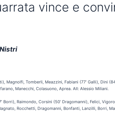
arrata vince e convi
Nistri
nti), Magnolfi, Tomberli, Meazzini, Fabiani (77’ Galli), Dini (
 Alfarano, Manecchi, Colasuono, Aprea. All: Alessio Miliani.
77’ Borri), Raimondo, Corsini (50’ Dragomanni), Felici, Vigoros
 Bagnato, Rocchetti, Dragomanni, Bonfanti, Lanzilli, Borri, Ma