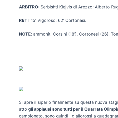
ARBITRO
: Serbishti Klejvis di Arezzo; Alberto Ru
RETI
: 15’ Vigoroso, 62’ Cortonesi.
NOTE
: ammoniti Corsini (18’), Cortonesi (26), Tom
Si apre il sipario finalmente su questa nuova sta
atto
gli applausi sono tutti per il Quarrata Olimpi
campionato, sono quindi i giallorossi a guadagnare