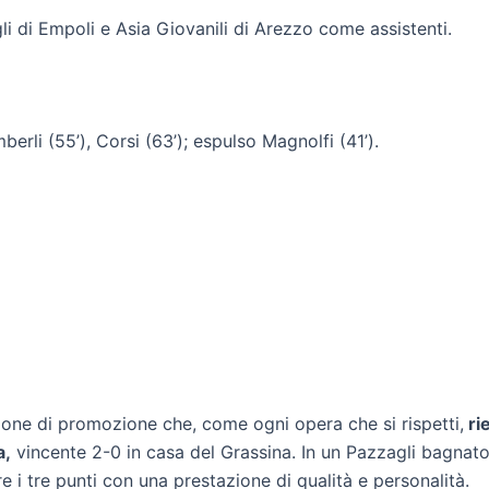
gli di Empoli e Asia Giovanili di Arezzo come assistenti.
berli (55’), Corsi (63’); espulso Magnolfi (41’).
gione di promozione che, come ogni opera che si rispetti,
ri
a,
vincente 2-0 in casa del Grassina. In un Pazzagli bagnato 
 i tre punti con una prestazione di qualità e personalità.