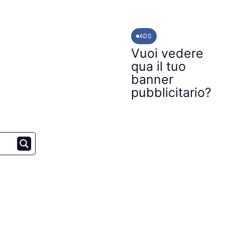
ADS
Vuoi vedere
qua il tuo
banner
pubblicitario?