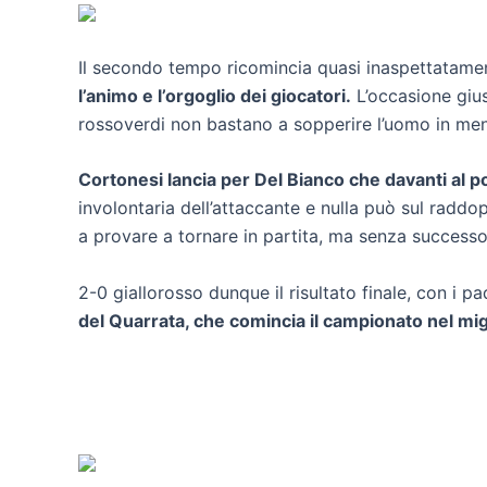
Il secondo tempo ricomincia quasi inaspettatame
l’animo e l’orgoglio dei giocatori.
L’occasione gius
rossoverdi non bastano a sopperire l’uomo in me
Cortonesi lancia per Del Bianco che davanti al p
involontaria dell’attaccante e nulla può sul raddo
a provare a tornare in partita, ma senza success
2-0 giallorosso dunque il risultato finale, con i p
del Quarrata, che comincia il campionato nel mig