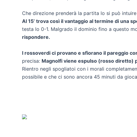
Che direzione prenderà la partita lo si può intuire
Al 15’ trova così il vantaggio al termine di una s
testa lo 0-1. Malgrado il dominio fino a questo 
rispondere.
I rossoverdi ci provano e sfiorano il pareggio con
precisa:
Magnolfi viene espulso (rosso diretto) p
Rientro negli spogliatoi con i morali completame
possibile e che ci sono ancora 45 minuti da gioca