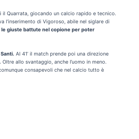
i il Quarrata, giocando un calcio rapido e tecnico.
va l’inserimento di Vigoroso, abile nel siglare di
le giuste battute nel copione per poter
 Santi.
Al 41’ il match prende poi una direzione
.
Oltre allo svantaggio, anche l’uomo in meno.
comunque consapevoli che nel calcio tutto è