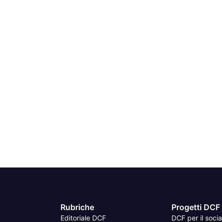
Rubriche
Progetti DCF
Editoriale DCF
DCF per il socia