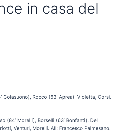
nce in casa del
84’ Colasuono), Rocco (63’ Aprea), Violetta, Corsi.
o (84’ Morelli), Borselli (63’ Bonfanti), Del
riotti, Venturi, Morelli. All: Francesco Palmesano.