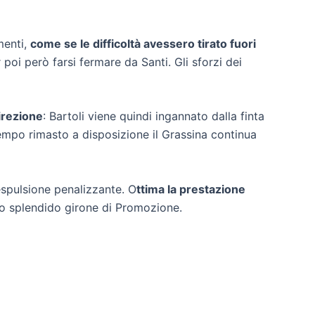
menti,
come se le difficoltà avessero tirato fuori
r poi però farsi fermare da Santi. Gli sforzi dei
irezione
: Bartoli viene quindi ingannato dalla finta
mpo rimasto a disposizione il Grassina continua
’espulsione penalizzante. O
ttima la prestazione
esto splendido girone di Promozione.