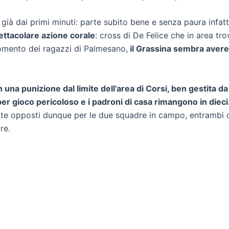
 già dai primi minuti: parte subito bene e senza paura infatt
pettacolare azione corale
: cross di De Felice che in area tro
momento dei ragazzi di Palmesano,
il Grassina sembra avere 
 una punizione dal limite dell’area di Corsi, ben gestita da
er gioco pericoloso e i padroni di casa rimangono in dieci
nte opposti dunque per le due squadre in campo, entrambi 
re.