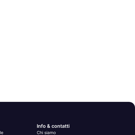
Info & contatti
le
Chi siamo