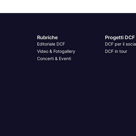
Rubriche
Progetti DCF
Editoriale DCF
DCF per il socia
Video & Fotogallery
DCF in tour
Concerti & Eventi