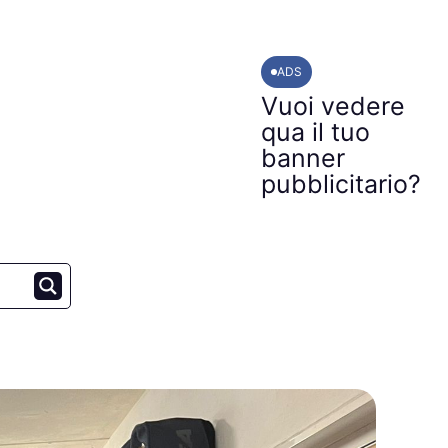
ADS
Vuoi vedere
qua il tuo
banner
pubblicitario?