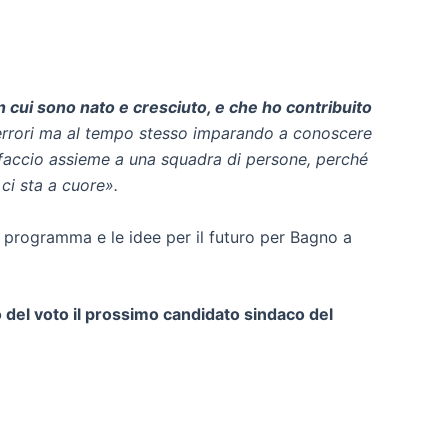
n cui sono nato e cresciuto, e che ho contribuito
errori ma al tempo stesso imparando a conoscere
 faccio assieme a una squadra di persone, perché
ci sta a cuore».
e il programma e le idee per il futuro per Bagno a
o del voto il prossimo candidato sindaco del