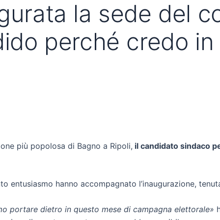
gurata la sede del c
ndido perché credo in
zione più popolosa di Bagno a Ripoli,
il candidato sindaco p
tanto entusiasmo hanno accompagnato l’inaugurazione, tenuta
mo portare dietro in questo mese di campagna elettorale»
h