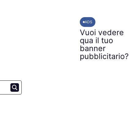
ADS
Vuoi vedere
qua il tuo
banner
pubblicitario?