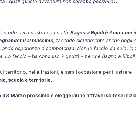
enza i quali questa avventura non sarebbe possibile».
 credo nella nostra comunità.
Bagno a Ripoli è il comune i
mpegnandomi al massimo
, facendo sicuramente anche degli 
aturando esperienza e competenza. Non lo faccio da solo, lo
a. Lo faccio –
ha concluso Pignotti
– perché Bagno a Ripoli 
l territorio, nelle frazioni, e sarà l’occasione per illustrar
le, scuola e territorio.
no il 3 Marzo prossimo e eleggeranno attraverso l’esercizi