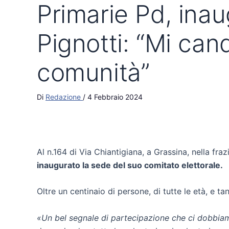
Primarie Pd, inau
Pignotti: “Mi ca
comunità”
Di
Redazione
/
4 Febbraio 2024
Al n.164 di Via Chiantigiana, a Grassina, nella fra
inaugurato la sede del suo comitato elettorale.
Oltre un centinaio di persone, di tutte le età, e 
«Un bel segnale di partecipazione che ci dobbia