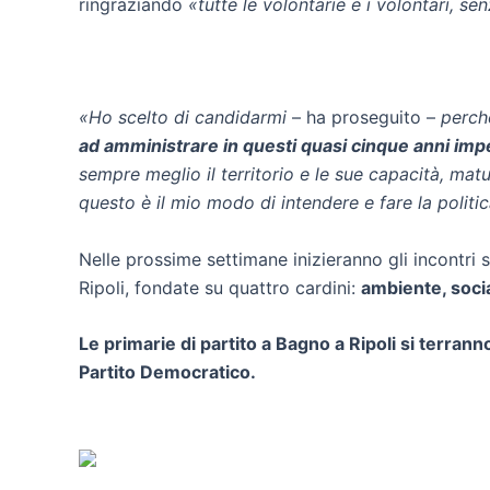
ringraziando
«tutte le volontarie e i volontari, s
«Ho scelto di candidarmi
– ha proseguito –
perché
ad amministrare in questi quasi cinque anni i
sempre meglio il territorio e le sue capacità, m
questo è il mio modo di intendere e fare la politic
Nelle prossime settimane inizieranno gli incontri su
Ripoli, fondate su quattro cardini:
ambiente, socia
Le primarie di partito a Bagno a Ripoli si terran
Partito Democratico.