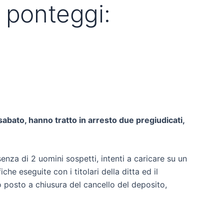
 ponteggi:
abato, hanno tratto in arresto due pregiudicati,
enza di 2 uomini sospetti, intenti a caricare su un
he eseguite con i titolari della ditta ed il
o posto a chiusura del cancello del deposito,