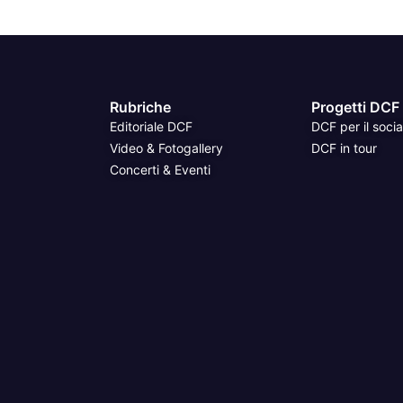
Rubriche
Progetti DCF
Editoriale DCF
DCF per il socia
Video & Fotogallery
DCF in tour
Concerti & Eventi