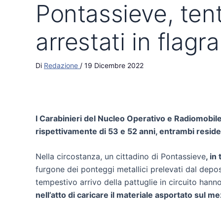
Pontassieve, ten
arrestati in flagr
Di
Redazione
/
19 Dicembre 2022
I Carabinieri del Nucleo Operativo e Radiomobile
rispettivamente di 53 e 52 anni, entrambi residen
Nella circostanza, un cittadino di Pontassieve
, in
furgone dei ponteggi metallici prelevati dal deposi
tempestivo arrivo della pattuglie in circuito hann
nell’atto di caricare il materiale asportato sul m