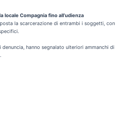
la locale Compagnia fino all’udienza
isposta la scarcerazione di entrambi i soggetti, con
pecifici.
i denuncia, hanno segnalato ulteriori ammanchi di
.