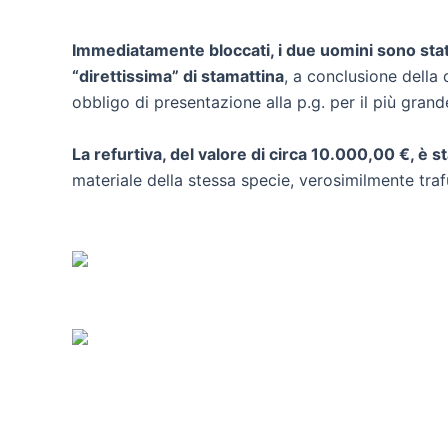
Immediatamente bloccati, i due uomini sono stati 
“direttissima” di stamattina
, a conclusione della 
obbligo di presentazione alla p.g. per il più gran
La refurtiva, del valore di circa 10.000,00 €, è st
materiale della stessa specie, verosimilmente traf