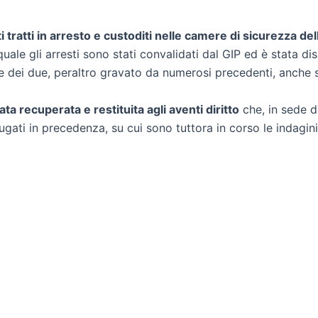
tratti in arresto e custoditi nelle camere di sicurezza del
quale gli arresti sono stati convalidati dal GIP ed è stata d
de dei due, peraltro gravato da numerosi precedenti, anche s
ata recuperata e restituita agli aventi diritto
che, in sede d
ugati in precedenza, su cui sono tuttora in corso le indagini