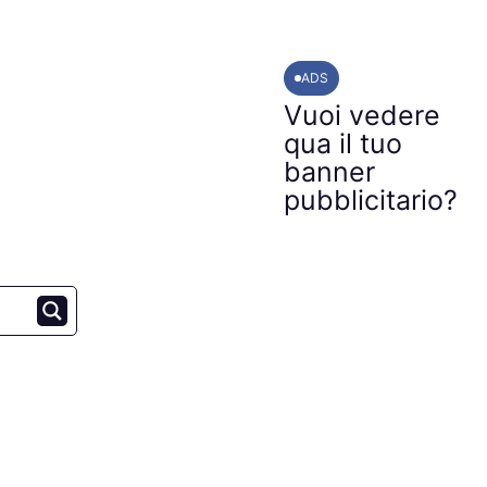
ADS
Vuoi vedere
qua il tuo
banner
pubblicitario?