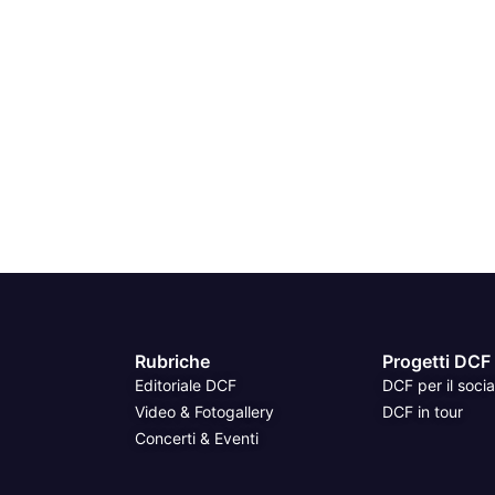
Rubriche
Progetti DCF
Editoriale DCF
DCF per il socia
Video & Fotogallery
DCF in tour
Concerti & Eventi