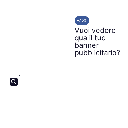
ADS
Vuoi vedere
qua il tuo
banner
pubblicitario?