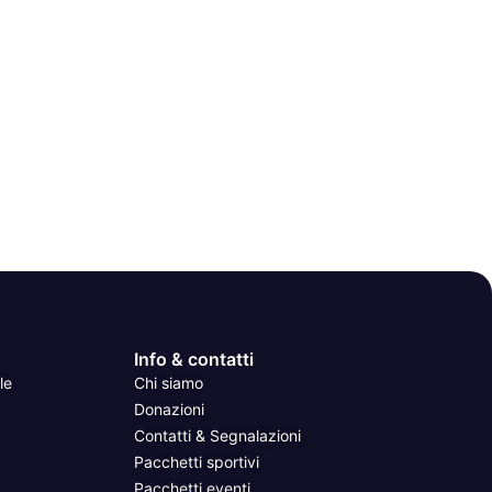
Info & contatti
le
Chi siamo
Donazioni
Contatti & Segnalazioni
Pacchetti sportivi
Pacchetti eventi