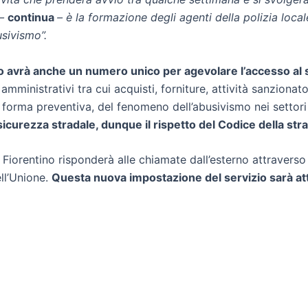
 –
continua
– è la formazione degli agenti della polizia locale 
usivismo”.
ino avrà anche un numero unico per agevolare l’accesso al 
amministrativi tra cui acquisti, forniture, attività sanzionat
 in forma preventiva, del fenomeno dell’abusivismo nei settor
sicurezza stradale, dunque il rispetto del Codice della strad
 Fiorentino risponderà alle chiamate dall’esterno attraverso
ell’Unione.
Questa nuova impostazione del servizio sarà atti