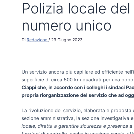
Polizia locale del
numero unico
Di
Redazione
/
23 Giugno 2023
Un servizio ancora più capillare ed efficiente nell
superficie di circa 500 km quadrati per una popol
Ciappi che, in accordo con i colleghi i sindaci P
propria riorganizzazione del servizio che ad oggi
La rivoluzione del servizio, elaborata e proposta da
sezione amministrativa, la sezione investigativa e 
locale, diretta a garantire sicurezza e presenza 
funzioni di controllo, anche in versione serale, at