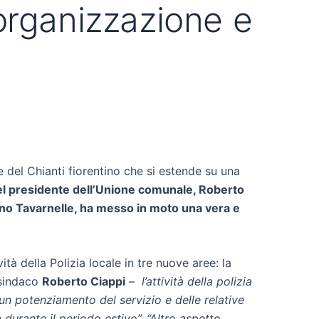
riorganizzazione e
le del Chianti fiorentino che si estende su una
del presidente dell’Unione comunale, Roberto
erino Tavarnelle, ha messo in moto una vera e
tà della Polizia locale in tre nuove aree: la
 sindaco
Roberto Ciappi
–
l’attività della polizia
un potenziamento del servizio e delle relative
 durante il periodo estivo”. “Altro aspetto