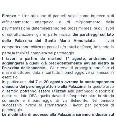
Firenze
– L’installazione di pannelli solari come intervento di
efficientamento energetico e di miglioramento della
pavimentazione determineranno nei prossimi mesi nuovi lavori
di ristrutturazione, già in parte iniziati,
dei parcheggi sul lato
della Palazzina del Santa Maria Annunziata.
I lavori
comporteranno chiusure parziali e/o totali dell’area, limitando in
parte la fruibilità completa del parcheggio.
I
lavori a partire da martedì 1° agosto, andranno ad
aggiungersi a quelli già precedentemente avviati dietro la
Palazzina dell’ospedale.
Gli interventi proseguiranno fino al
mese di ottobre, data in cui tutto il parcheggio verrà rimesso in
esercizio.
In particolare,
dal 7 al 20 agosto avremo la contemporanea
chiusura dei parcheggi attorno alla Palazzina.
In questo arco
di tempo potranno essere utilizzati altri parcheggi disponibili:
quello sul lato DEA, quello davanti all’ospedale oltre la strada
comunale e il parcheggio di via Belmonte. Nel periodo
successivo invece si alterneranno i lavori per porzioni di
parcheggio.
Le modifiche di accesso alla Palazzina saranno indicate sul