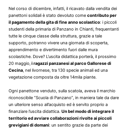
Nel corso di dicembre, infatti, il ricavato dalla vendita dei
panettoni solidali è stato devoluto come
contributo per
il pagamento della gita di fine anno scolastico
: i piccoli
studenti della primaria di Panzano in Chianti, frequentanti
tutte le cinque classe della struttura, grazie a tale
supporto, potranno vivere una giornata di scoperta,
apprendimento e divertimento fuori dalle mura
scolastiche. Dove? L’uscita didattica porterà, il prossimo
20 maggio,
i ragazzi panzanesi al parco Gallorese di
Cecina
, nel livornese, tra 130 specie animali ed una
vegetazione composta da oltre 14mila piante.
Ogni panettone venduto, sulla scatola, aveva il marchio
riconoscibile “Scuola di Panzano”, in maniera tale da dare
un ulteriore senso all’acquisto ed è servito proprio a
finanziare l’uscita didattica.
Un bel modo di integrare il
territorio ed avviare collaborazioni rivolte ai piccoli
grevigiani di domani
: un sentito grazie da parte dei