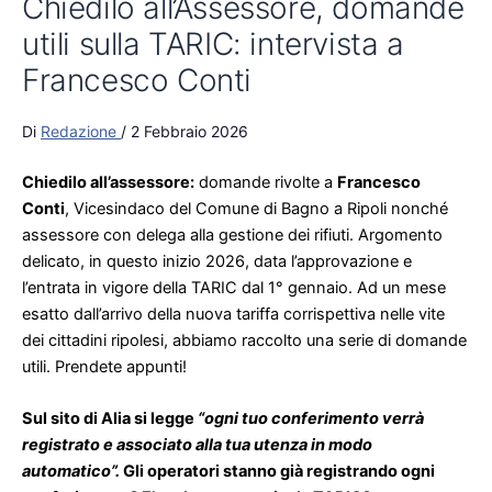
Chiedilo all’Assessore, domande
utili sulla TARIC: intervista a
Francesco Conti
Di
Redazione
/
2 Febbraio 2026
Chiedilo all’assessore:
domande rivolte a
Francesco
Conti
, Vicesindaco del Comune di Bagno a Ripoli nonché
assessore con delega alla gestione dei rifiuti. Argomento
delicato, in questo inizio 2026, data l’approvazione e
l’entrata in vigore della TARIC dal 1° gennaio. Ad un mese
esatto dall’arrivo della nuova tariffa corrispettiva nelle vite
dei cittadini ripolesi, abbiamo raccolto una serie di domande
utili. Prendete appunti!
Sul sito di Alia si legge
“ogni tuo conferimento verrà
registrato e associato alla tua utenza in modo
automatico”.
Gli operatori stanno già registrando ogni