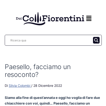
Vai
al
contenuto
Paesello, facciamo un
resoconto?
Di
Silvia Colombi
/
28 Dicembre 2022
Siamo alla fine di quest’annata e oggi ho voglia di fare due
chiacchiere con voi, quindi… Paesello, facciamo un