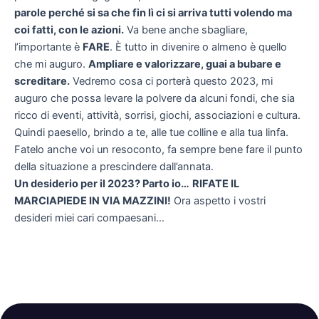
parole perché si sa che fin lì ci si arriva tutti volendo ma
coi fatti, con le azioni.
Va bene anche sbagliare,
l’importante è
FARE
. È tutto in divenire o almeno è quello
che mi auguro.
Ampliare e valorizzare, guai a bubare e
screditare.
Vedremo cosa ci porterà questo 2023, mi
auguro che possa levare la polvere da alcuni fondi, che sia
ricco di eventi, attività, sorrisi, giochi, associazioni e cultura.
Quindi paesello, brindo a te, alle tue colline e alla tua linfa.
Fatelo anche voi un resoconto, fa sempre bene fare il punto
della situazione a prescindere dall’annata.
Un desiderio per il 2023? Parto io…
RIFATE IL
MARCIAPIEDE IN VIA MAZZINI!
Ora aspetto i vostri
desideri miei cari compaesani…