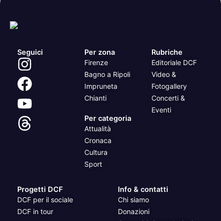
Seguici
Per zona
Rubriche
Firenze
Editoriale DCF
Bagno a Ripoli
Video &
Impruneta
Fotogallery
Chianti
Concerti &
Eventi
Per categoria
Attualità
Cronaca
Cultura
Sport
Progetti DCF
Info & contatti
DCF per il sociale
Chi siamo
DCF in tour
Donazioni