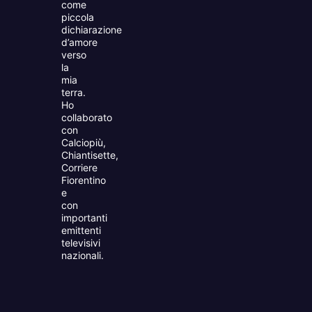
come
piccola
dichiarazione
d’amore
verso
la
mia
terra.
Ho
collaborato
con
Calciopiù,
Chiantisette,
Corriere
Fiorentino
e
con
importanti
emittenti
televisivi
nazionali.