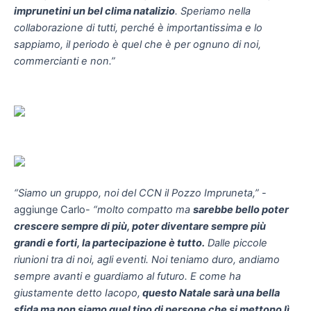
imprunetini un bel clima natalizio
. Speriamo nella
collaborazione di tutti, perché è importantissima e lo
sappiamo, il periodo è quel che è per ognuno di noi,
commercianti e non.”
“Siamo un gruppo, noi del CCN il Pozzo Impruneta,”
-
aggiunge Carlo-
“molto compatto ma
sarebbe bello poter
crescere sempre di più, poter diventare sempre più
grandi e forti, la partecipazione è tutto.
Dalle piccole
riunioni tra di noi, agli eventi. Noi teniamo duro, andiamo
sempre avanti e guardiamo al futuro. E come ha
giustamente detto Iacopo,
questo Natale sarà una bella
sfida ma non siamo quel tipo di persone che si mettono lì,