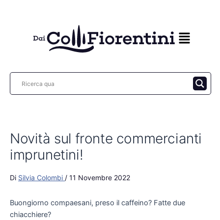
Vai
al
contenuto
Novità sul fronte commercianti
imprunetini!
Di
Silvia Colombi
/
11 Novembre 2022
Buongiorno compaesani, preso il caffeino? Fatte due
chiacchiere?