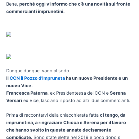
Bene,
perché oggi v’informo che c’è una novità sul fronte
commercianti imprunetini.
Dunque dunque, vado al sodo.
Il
CCN il Pozzo d’Impruneta
ha un nuovo Presidente e un
nuovo Vice.
Francesca Paterna
, ex Presidentessa del CCN e
Serena
Versari
ex Vice, lasciano il posto ad altri due commercianti.
Prima di raccontarvi della chiacchierata fatta
ci tengo, da
imprunetina, a ringraziare Chicca e Serena per il lavoro
che hanno svolto in queste annate decisamente
complicate.
Sono state elette nel 2019 e poco dopo si