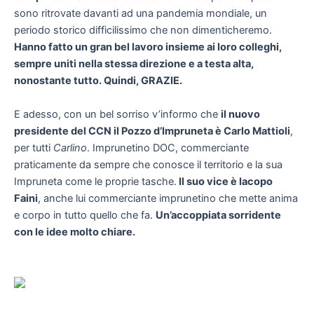
sono ritrovate davanti ad una pandemia mondiale, un
periodo storico difficilissimo che non dimenticheremo.
Hanno fatto un gran bel lavoro insieme ai loro colleghi,
sempre uniti nella stessa direzione e a testa alta,
nonostante tutto. Quindi, GRAZIE.
E adesso, con un bel sorriso v’informo che
il nuovo
presidente del CCN il Pozzo d’Impruneta è Carlo Mattioli
,
per tutti
Carlino
. Imprunetino DOC, commerciante
praticamente da sempre che conosce il territorio e la sua
Impruneta come le proprie tasche.
Il suo vice è Iacopo
Faini
, anche lui commerciante imprunetino che mette anima
e corpo in tutto quello che fa.
Un’accoppiata sorridente
con le idee molto chiare.