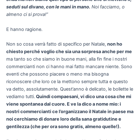
seduti sul divano, con le mani in mano.
Noi facciamo, o
almeno ci si prova!”
E hanno ragione.
Non so cosa verrà fatto di specifico per Natale,
non ho
chiesto perché voglio che sia una sorpresa anche per me
ma tanto so che siamo in buone mani, alla fin fine i nostri
commercianti non ci hanno mai fatto mancare niente. Sono
eventi che possono piacere o meno ma bisogna
riconoscere che loro ce la mettono sempre tutta e questo
va detto, assolutamente. Quest’anno è delicato, le bollette le
vediamo tutti.
Quindi compaesani, vi dico una cosa che mi
viene spontanea dal cuore. E ve la dico a nome mio: i
nostri commercianti ce l’organizzano il Natale in paese ma
noi cerchiamo di donare loro della sana gratidutine e
gentilezza (che per ora sono gratis, almeno quelle!).