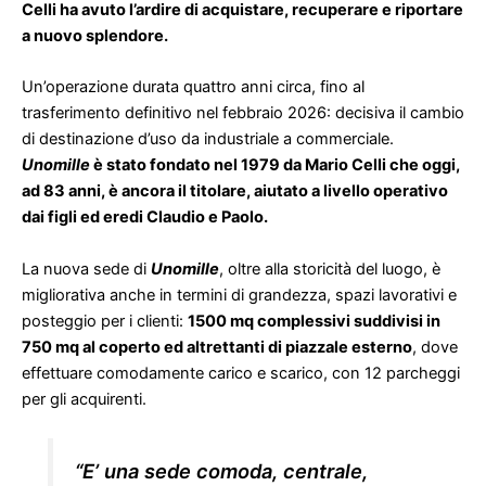
Celli ha avuto l’ardire di acquistare, recuperare e riportare
a nuovo splendore.
Un’operazione durata quattro anni circa, fino al
trasferimento definitivo nel febbraio 2026: decisiva il cambio
di destinazione d’uso da industriale a commerciale.
U
nomille
è stato fondato nel 1979 da Mario Celli che oggi,
ad 83 anni, è ancora il titolare, aiutato a livello operativo
dai figli ed eredi Claudio e Paolo.
La nuova sede di
Unomille
, oltre alla storicità del luogo, è
migliorativa anche in termini di grandezza, spazi lavorativi e
posteggio per i clienti:
1500 mq complessivi suddivisi in
750 mq al coperto ed altrettanti di piazzale esterno
, dove
effettuare comodamente carico e scarico, con 12 parcheggi
per gli acquirenti.
“E’ una sede comoda, centrale,