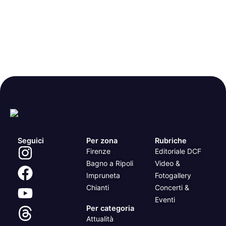
Seguici
Per zona
Rubriche
Firenze
Editoriale DCF
Bagno a Ripoli
Video &
Impruneta
Fotogallery
Chianti
Concerti &
Eventi
Per categoria
Attualità