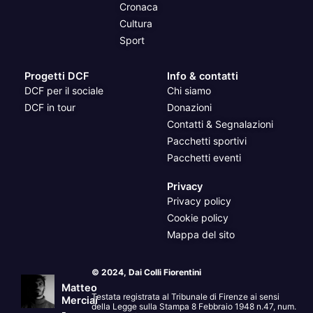
Cronaca
Cultura
Sport
Progetti DCF
Info & contatti
DCF per il sociale
Chi siamo
DCF in tour
Donazioni
Contatti & Segnalazioni
Pacchetti sportivi
Pacchetti eventi
Privacy
Privacy policy
Cookie policy
Mappa del sito
© 2024, Dai Colli Fiorentini
Matteo
Testata registrata al Tribunale di Firenze ai sensi
Merciai
della Legge sulla Stampa 8 Febbraio 1948 n.47, num.
-