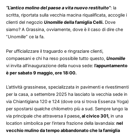
“L’antico molino del paese a vita nuovo restituito”
: la
scritta, riportata sulla vecchia macina riqualificata, accoglie i
clienti del negozio
Unomille
della famiglia Celli.
Dove
siamo? A Grassina, ovviamente, dove è il caso di dire che
“
Unomille
” ce la fa.
Per ufficializzare il traguardo e ringraziare clienti,
compaesani e chi ha reso possibile tutto questo,
Unomille
vi invita all’inaugurazione della nuova sede:
l’appuntamento
è per sabato 9 maggio, ore 18:00.
L’attività grassinese, specializzata in pavimenti e rivestimenti
per la casa, a settembre 2025 ha lasciato la vecchia sede in
via Chiantigiana 120 e 124 (dove ora si trova Essenza Yoga)
per spostarsi qualche chilometro più a sud. Sempre lungo la
via principale che attraversa il paese
, al civico 301,
in una
location simbolica per l’intera frazione della lavandaia:
nel
vecchio mulino da tempo abbandonato che la famiglia