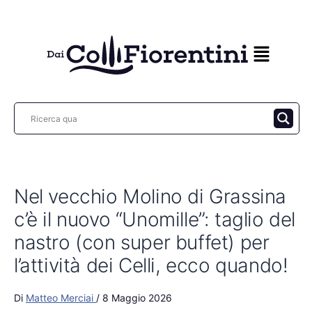
Vai
al
contenuto
Nel vecchio Molino di Grassina
c’è il nuovo “Unomille”: taglio del
nastro (con super buffet) per
l’attività dei Celli, ecco quando!
Di
Matteo Merciai
/
8 Maggio 2026