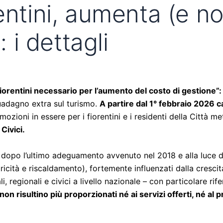
entini, aumenta (e no
: i dettagli
iorentini necessario per l’aumento del costo di gestione
”
uadagno extra sul turismo.
A partire dal 1° febbraio 2026 c
mozioni in essere per i fiorentini e i residenti della Città m
Civici.
 dopo l’ultimo adeguamento avvenuto nel 2018 e alla luce de
ettricità e riscaldamento), fortemente influenzati dalla cresc
, regionali e civici a livello nazionale – con particolare rif
on risultino più proporzionati né ai servizi offerti, né al