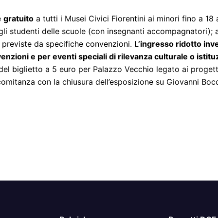
e
gratuito
a tutti i Musei Civici Fiorentini ai minori fino a 18
; agli studenti delle scuole (con insegnanti accompagnatori)
ie previste da specifiche convenzioni.
L’ingresso ridotto inve
venzioni e per eventi speciali di rilevanza culturale o istit
del biglietto a 5 euro per Palazzo Vecchio legato ai progett
omitanza con la chiusura dell’esposizione su Giovanni Bocc