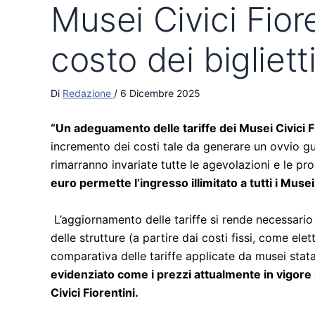
Musei Civici Fior
costo dei biglietti
Di
Redazione
/
6 Dicembre 2025
“Un adeguamento delle tariffe dei Musei Civici F
incremento dei costi tale da generare un ovvio g
rimarranno invariate tutte le agevolazioni e le pro
euro permette l’ingresso illimitato a tutti i Musei 
L’aggiornamento delle tariffe si rende necessario
delle strutture (a partire dai costi fissi, come el
comparativa delle tariffe applicate da musei statali
evidenziato come i prezzi attualmente in vigore n
Civici Fiorentini.