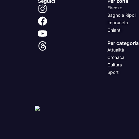
Seguici
Per zona
Firenze
Bagno a Ripoli
Impruneta
Chianti
Per categoria
Attualità
Cronaca
Cultura
Sport