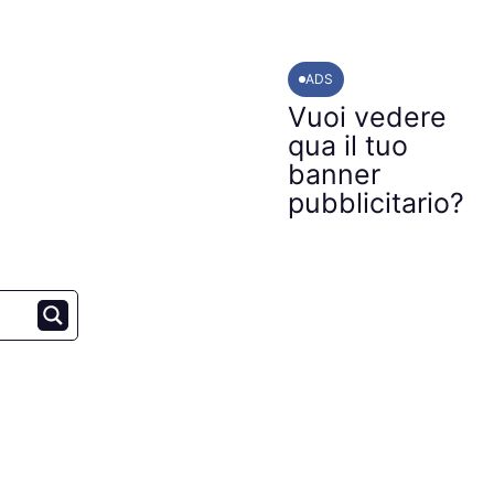
ADS
Vuoi vedere
qua il tuo
banner
pubblicitario?