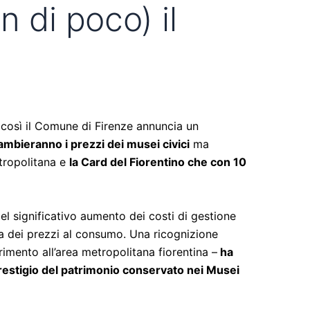
n di poco) il
:
così il Comune di Firenze annuncia un
ambieranno i prezzi dei musei civici
ma
etropolitana e
la Card del Fiorentino che con 10
l significativo aumento dei costi di gestione
ita dei prezzi al consumo.
Una ricognizione
erimento all’area metropolitana fiorentina –
ha
 prestigio del patrimonio conservato nei Musei