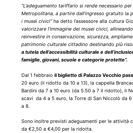
“L’adeguamento tariffario si rende necessario per 
Metropolitana, a partire dall’ingresso gratuito la
i musei civici”
ha detto l’assessore alla cultura Gi
valorizzare l’immagine dei musei civici, allineandol
reinvestire in conservazione, sicurezza, ampliamen
patrimonio culturale cittadino destinando più risors
a tutela dell’accessibilità culturale e dell’inclus
famiglie, giovani, scuole e categorie protette”.
Dal 1 febbraio
il biglietto di Palazzo Vecchio pass
20 euro (il ridotto da 10 a 13), la cappella Branca
Bardini da 7 a 10 euro (da 5.50 a 7 il ridotto), il 
scavi da 4 a 5 euro, la Torre di San Niccolò da 6 
a 8.
Sono inoltre previsti adeguamenti per le attività c
da €2,50 a €4,00 per la ridotta.