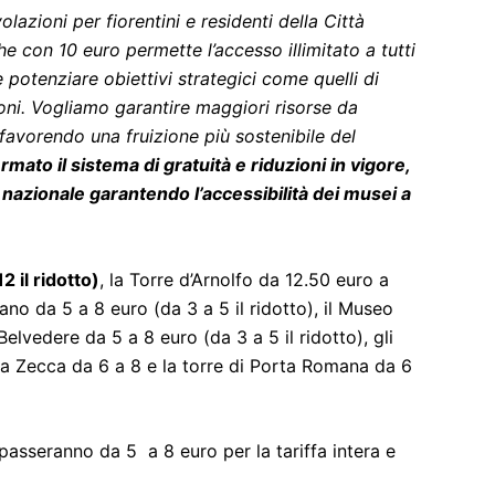
azioni per fiorentini e residenti della Città
e con 10 euro permette l’accesso illimitato a tutti
potenziare obiettivi strategici come quelli di
zioni. Vogliamo garantire maggiori risorse da
 favorendo una fruizione più sostenibile del
mato il sistema di gratuità e riduzioni in vigore,
lo nazionale garantendo l’accessibilità dei musei a
2 il ridotto)
, la Torre d’Arnolfo da 12.50 euro a
ano da 5 a 8 euro (da 3 a 5 il ridotto), il Museo
Belvedere da 5 a 8 euro (da 3 a 5 il ridotto), gli
lla Zecca da 6 a 8 e la torre di Porta Romana da 6
e passeranno da 5 a 8 euro per la tariffa intera e