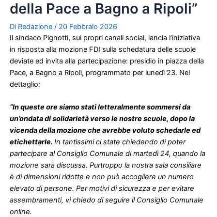
della Pace a Bagno a Ripoli”
Di
Redazione
/
20 Febbraio 2026
Il sindaco Pignotti, sui propri canali social, lancia l’iniziativa
in risposta alla mozione FDI sulla schedatura delle scuole
deviate ed invita alla partecipazione: presidio in piazza della
Pace, a Bagno a Ripoli, programmato per lunedì 23. Nel
dettaglio:
“In queste ore siamo stati letteralmente sommersi da
un’ondata di solidarietà verso le nostre scuole, dopo la
vicenda della mozione che avrebbe voluto schedarle ed
etichettarle.
In tantissimi ci state chiedendo di poter
partecipare al Consiglio Comunale di martedì 24, quando la
mozione sarà discussa. Purtroppo la nostra sala consiliare
è di dimensioni ridotte e non può accogliere un numero
elevato di persone. Per motivi di sicurezza e per evitare
assembramenti, vi chiedo di seguire il Consiglio Comunale
online.