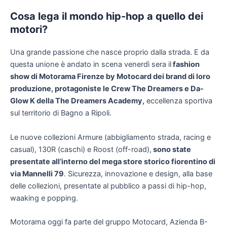
Cosa lega il mondo hip-hop a quello dei
motori?
Una grande passione che nasce proprio dalla strada. E da
questa unione è andato in scena venerdì sera il
fashion
show di Motorama Firenze by Motocard dei brand di loro
produzione, protagoniste le Crew The Dreamers e Da-
Glow K della The Dreamers Academy,
eccellenza sportiva
sul territorio di Bagno a Ripoli.
Le nuove collezioni Armure (abbigliamento strada, racing e
casual), 130R (caschi) e Roost (off-road),
sono state
presentate all’interno del mega store storico fiorentino di
via Mannelli 79
. Sicurezza, innovazione e design, alla base
delle collezioni, presentate al pubblico a passi di hip-hop,
waaking e popping.
Motorama oggi fa parte del gruppo Motocard, Azienda B-