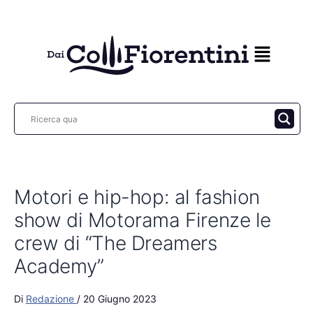
Vai
al
contenuto
Motori e hip-hop: al fashion
show di Motorama Firenze le
crew di “The Dreamers
Academy”
Di
Redazione
/
20 Giugno 2023