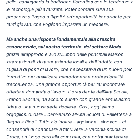
pelle, coniugando la tradizione fiorentina con le tendenze e
le tecnologie più avanzate. Poter contare sulla sua
presenza a Bagno a Ripoli è un’opportunità importante per
tanti giovani che vogliono imparare un mestiere
.
Ma anche una risposta fondamentale alla crescita
esponenziale, sul nostro territorio, del settore Moda
grazie all’approdo e allo sviluppo delle principali Maison
internazionali, di tante aziende locali e dell’indotto con
migliaia di posti di lavoro, che necessitava di un nuovo polo
formativo per qualificare manodopera e professionalità
d’eccellenza.
Una grande opportunità per far incontrare
offerta e domanda di lavoro. Il presidente dell’Alta Scuola,
Franco Baccani, ha accolto subito con grande entusiasmo
l’idea di una nuova sede ripolese. Così, oggi siamo
orgogliosi di dare il benvenuto all’Alta Scuola di Pelletteria a
Bagno a Ripoli. Tutto ciò inoltre
– aggiunge il sindaco –
ci
consentirà di continuare a far vivere la vecchia scuola di
Croce, un luogo caro alla comunità, che potrà mantenere