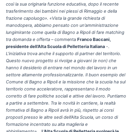
così la sua originaria funzione educativa, dopo il recente
trasferimento dei bambini nei plessi di Rimaggio e della
frazione capoluogo».
«Vista la grande richiesta di
manodopera, abbiamo pensato con un’amministrazione
lungimirante come quella di Bagno a Ripoli di fare matching
tra domanda e offerta
– commenta
Franco Baccani,
presidente dell’Alta Scuola di Pelletteria Italiana
-.
L’iniziativa trova anche il supporto di partner del territorio.
Questo nuovo progetto si rivolge a giovani (e non) che
hanno il desiderio di entrare nel mondo del lavoro in un
settore altamente professionalizzante. Il buon esempio del
Comune di Bagno a Ripoli e la missione che la scuola ha sul
territorio come acceleratore, rappresentano il modo
corretto di fare politiche sociali e attive del lavoro. Puntiamo
a partire a settembre. Tra le novità in cantiere, la realtà
formativa di Bagno a Ripoli avrà in più, rispetto ai corsi
proposti presso le altre sedi dell’Alta Scuola, un corso di
formazione incentrato su alta maglieria e
abbigliamento».
L’Alta Scuola di Pelletteria svolgerà le