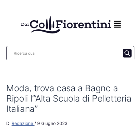
Vai
al
contenuto
Moda, trova casa a Bagno a
Ripoli l’”Alta Scuola di Pelletteria
Italiana”
Di
Redazione
/
9 Giugno 2023