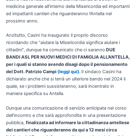
medicina generale all’interno della Misericordia ed importanti
ed impattanti cantieri che riguarderanno l’Antella nel
prossimo anno.
Anzitutto, Casini ha inaugurato il proprio discorso
ricordando che “aiutare la Misericordia significa aiutare i
cittadini”, dunque ha comunicato che ci saranno
DUE
BANDI ASL PER NUOVI MEDICI DI FAMIGLIA ALL’ANTELLA,
per i quali si stanno avendo disagi dopo il pensionamento
del Dott. Patrizio Campi
(leggi qui).
Il sindaco Casini ha
dichiarato anche che si terrà un ulteriore bando nel 2024 il
quale, se i problemi sussisteranno, sarà incentrato in
maniera specifica su Antella.
Dunque una comunicazione di servizio anticipata nel corso
dell’incontro e che sarà approfondita in una presentazione
pubblica,
finalizzata ad informare la cittadinanza antellese
dei cantieri che riguarderanno da qui a 12 mesi circa