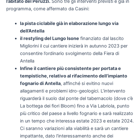
l’abitato del Peruzzi.
Sono tre gli interventi previsti e già in
programma, come affermato da Casini:
la pista ciclabile già in elaborazione lungo via
dell’Antella
il restyling del Lungo Isone
finanziato dal lascito
Migliorini il cui cantiere inizierà in autunno 2023 per
consentire l’ordinario svolgimento della Fiera di
Antella
Infine il cantiere più consistente per portata e
tempistiche, relativo al rifacimento dell’impianto
fognario di Antella
, affinché si evitino nuovi
allagamenti e problemi idro-geologici. L’intervento
riguarderà il suolo dal ponte del tabernacolo (dove c’è
La bottega dei fiori Bloom) fino a Via Labriola, punto
più critico del paese a livello fognario e sarà realizzato
in un tempo che interessa estate 2023 e estate 2024.
Ci saranno variazioni alla viabilità e sarà un cantiere
impattante, dato l’interessamento anche dei