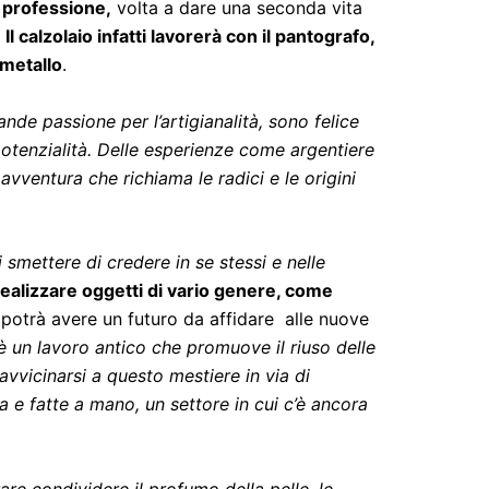
a professione,
volta a dare una seconda vita
.
Il calzolaio infatti lavorerà con il pantografo,
 metallo
.
nde passione per l’artigianalità, sono felice
otenzialità. Delle esperienze come argentiere
avventura che richiama le radici e le origini
mettere di credere in se stessi e nelle
realizzare oggetti di vario genere, come
re potrà avere un futuro da affidare alle nuove
è un lavoro antico che promuove il riuso delle
avvicinarsi a questo mestiere in via di
ra e fatte a mano, un settore in cui c’è ancora
irare condividere il profumo della pelle, le