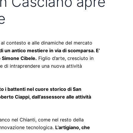
an Casciano apre
e
 al contesto e alle dinamiche del mercato
di un antico mestiere in via di scomparsa. E’
o Simone Cibele.
Figlio d’arte, cresciuto in
de di intraprendere una nuova attività
o i battenti nel cuore storico di San
berto Ciappi, dall’assessore alle attività
anco nel Chianti, come nel resto della
’innovazione tecnologica.
L’artigiano, che