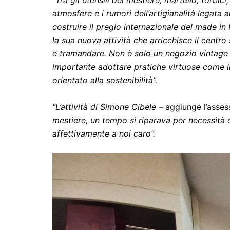
atmosfere e i rumori dell’artigianalità legata
costruire il pregio internazionale del made in 
la sua nuova attività che arricchisce il cent
e tramandare. Non è solo un negozio vintage c
importante adottare pratiche virtuose come il 
orientato alla sostenibilità”.
“L’attività di Simone Cibele
– aggiunge l’asse
mestiere, un tempo si riparava per necessità 
affettivamente a noi caro”.