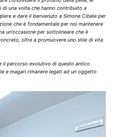
ri di una volta che hanno contribuito a
gliere e dare il benvenuto a Simone Cibele per
adizione che è fondamentale per noi mantenere
ma un’occasione per sottolineare che è
oncreto, oltre a promuovere uno stile di vita
e il percorso evolutivo di questo antico
rle e magari rimanere legati ad un oggetto