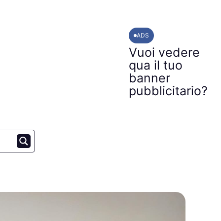
ADS
Vuoi vedere
qua il tuo
banner
pubblicitario?