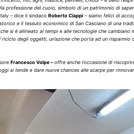
 alla professione del cuoio, simbolo di un patrimonio di sape
Italy
– dice il sindaco
Roberto Ciappi
–
siamo felici di acco
ro storico e il tessuto economico di San Casciano di una tr
he si è allineato ai tempi e alle tecnologie che cambiano 
riciclo degli oggetti, un’azione che porta ad un risparmio c
ssore
Francesco Volpe –
offre anche l’occasione di riscoprir
oggi si tende e dare nuove chances alle scarpe per rinnova