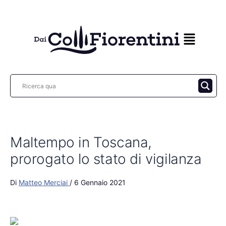
Vai
al
contenuto
Maltempo in Toscana,
prorogato lo stato di vigilanza
Di
Matteo Merciai
/
6 Gennaio 2021