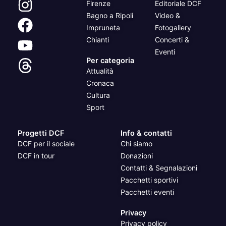
Firenze
Editoriale DCF
Bagno a Ripoli
Video &
Impruneta
Fotogallery
Chianti
Concerti &
Eventi
Per categoria
Attualità
Cronaca
Cultura
Sport
Progetti DCF
Info & contatti
DCF per il sociale
Chi siamo
DCF in tour
Donazioni
Contatti & Segnalazioni
Pacchetti sportivi
Pacchetti eventi
Privacy
Privacy policy