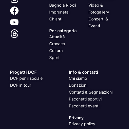
Bagno a Ripoli
Video &
Impruneta
Fotogallery
Chianti
Concerti &
Eventi
Per categoria
Attualità
Cronaca
Cultura
Sport
Progetti DCF
Info & contatti
DCF per il sociale
Chi siamo
DCF in tour
Donazioni
Contatti & Segnalazioni
Pacchetti sportivi
Pacchetti eventi
Privacy
Privacy policy