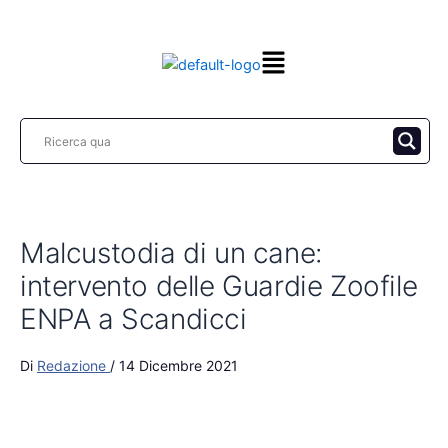
Vai
al
contenuto
Malcustodia di un cane:
intervento delle Guardie Zoofile
ENPA a Scandicci
Di
Redazione
/
14 Dicembre 2021