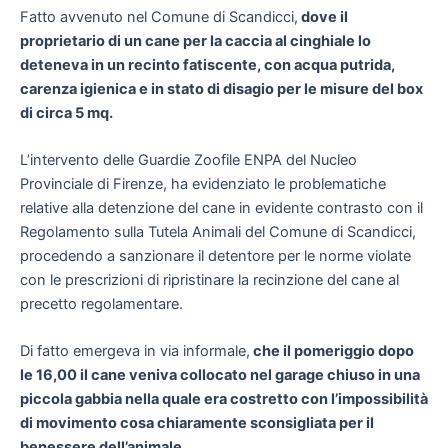
Fatto avvenuto nel Comune di Scandicci,
dove il
proprietario di un cane per la caccia al cinghiale lo
deteneva in un recinto fatiscente, con acqua putrida,
carenza igienica e in stato di disagio per le misure del box
di circa 5 mq.
L’intervento delle Guardie Zoofile ENPA del Nucleo
Provinciale di Firenze, ha evidenziato le problematiche
relative alla detenzione del cane in evidente contrasto con il
Regolamento sulla Tutela Animali del Comune di Scandicci,
procedendo a sanzionare il detentore per le norme violate
con le prescrizioni di ripristinare la recinzione del cane al
precetto regolamentare.
Di fatto emergeva in via informale,
che il pomeriggio dopo
le 16,00 il cane veniva collocato nel garage chiuso in una
piccola gabbia nella quale era costretto con l’impossibilità
di movimento cosa chiaramente sconsigliata per il
benessere dell’animale.