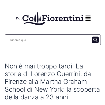
Vai
al
contenuto
Non è mai troppo tardi! La
storia di Lorenzo Guerrini, da
Firenze alla Martha Graham
School di New York: la scoperta
della danza a 23 anni