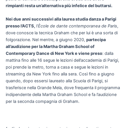
rimpianti resta un’alternativa più infelice del buttarsi.
Nei due anni successivi alla laurea studia danza a Parigi
presso l’ACTS,
l’
Ècole de dante contemporanea de Paris
,
dove conosce la tecnica Graham che per lui è una sorta di
folgorazione. Nel mentre, a giugno 2020,
partecipa
all’audizione per la Martha Graham School of
Contemporary Dance di New York e viene preso
: dalla
mattina fino alle 16 segue le lezioni dell’accademia di Parigi,
poi prende la metro, torna a casa e segue le lezioni in
streaming da New York fino alla sera. Così fino a giugno
quando, dopo essersi laureato alla Scuola di Parigi, si
trasferisce nella Grande Mela, dove frequenta il programma
indipendente della Martha Graham School e fa l’audizione
per la seconda compagnia di Graham.