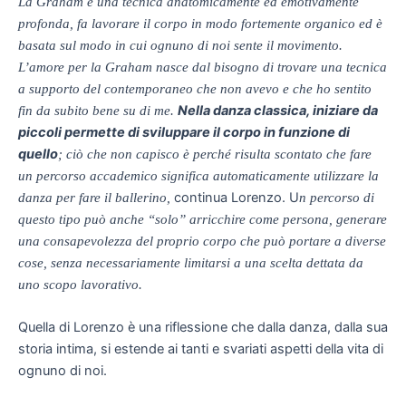
La Graham è una tecnica anatomicamente ed emotivamente
profonda, fa lavorare il corpo in modo fortemente organico ed è
basata sul modo in cui ognuno di noi sente il movimento.
L’amore per la Graham nasce dal bisogno di trovare una tecnica
a supporto del contemporaneo che non avevo e che ho sentito
Nella danza classica, iniziare da
fin da subito bene su di me.
piccoli permette di sviluppare il corpo in funzione di
quello
; ciò che non capisco è perché risulta scontato che fare
un percorso accademico significa automaticamente utilizzare la
continua Lorenzo. U
danza per fare il ballerino,
n percorso di
questo tipo può anche “solo” arricchire come persona, generare
una consapevolezza del proprio corpo che può portare a diverse
cose, senza necessariamente limitarsi a una scelta dettata da
uno scopo lavorativo.
Quella di Lorenzo è una riflessione che dalla danza, dalla sua
storia intima, si estende ai tanti e svariati aspetti della vita di
ognuno di noi.