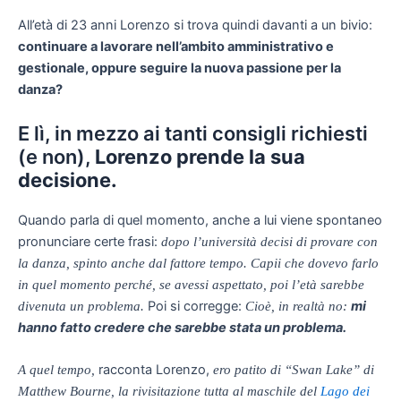
All’età di 23 anni Lorenzo si trova quindi davanti a un bivio:
continuare a lavorare nell’ambito amministrativo e
gestionale, oppure seguire la nuova passione per la
danza?
E lì, in mezzo ai tanti consigli richiesti
(e non),
Lorenzo prende la sua
decisione.
Quando parla di quel momento, anche a lui viene spontaneo
pronunciare certe frasi:
dopo l’università decisi di provare con
la danza, spinto anche dal fattore tempo. Capii che dovevo farlo
in quel momento perché, se avessi aspettato, poi l’età sarebbe
Poi si corregge:
mi
divenuta un problema.
Cioè, in realtà no:
hanno fatto credere che sarebbe stata un problema.
racconta Lorenzo,
A quel tempo,
ero patito di “Swan Lake” di
Matthew Bourne
, la rivisitazione tutta al maschile del
Lago dei