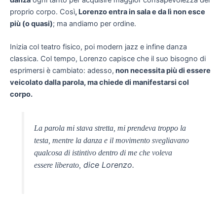
proprio corpo. Così
, Lorenzo entra in sala e da lì non esce
più (o quasi)
; ma andiamo per ordine.
Inizia col teatro fisico, poi modern jazz e infine danza
classica. Col tempo, Lorenzo capisce che il suo bisogno di
esprimersi è cambiato: adesso,
non necessita più di essere
veicolato dalla parola, ma chiede di manifestarsi col
corpo.
La parola mi stava stretta, mi prendeva troppo la
testa, mentre la danza e il movimento svegliavano
qualcosa di istintivo dentro di me che voleva
dice Lorenzo.
essere liberato,