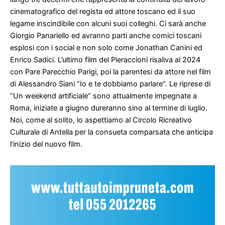
cinematografico del regista ed attore toscano ed il suo
legame inscindibile con alcuni suoi colleghi. Ci sarà anche
Giorgio Panariello ed avranno parti anche comici toscani
esplosi con i social e non solo come Jonathan Canini ed
Enrico Sadici. L’ultimo film del Pieraccioni risaliva al 2024
con Pare Parecchio Parigi, poi la parentesi da attore nel film
di Alessandro Siani “Io e te dobbiamo parlare”. Le riprese di
“Un weekend artificiale” sono attualmente impegnate a
Roma, iniziate a giugno dureranno sino al termine di luglio.
Noi, come al solito, lo aspettiamo al Circolo Ricreativo
Culturale di Antella per la consueta comparsata che anticipa
l’inizio del nuovo film.