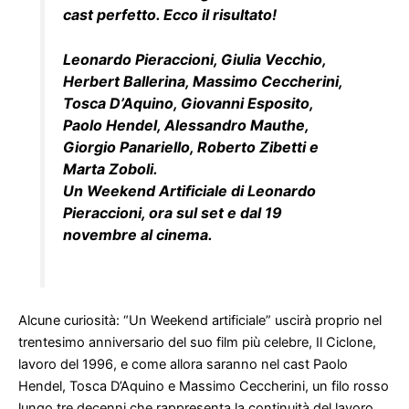
cast perfetto. Ecco il risultato!
Leonardo Pieraccioni, Giulia Vecchio,
Herbert Ballerina, Massimo Ceccherini,
Tosca D’Aquino, Giovanni Esposito,
Paolo Hendel, Alessandro Mauthe,
Giorgio Panariello, Roberto Zibetti e
Marta Zoboli.
Un Weekend Artificiale di Leonardo
Pieraccioni, ora sul set e dal 19
novembre al cinema.
Alcune curiosità: “Un Weekend artificiale” uscirà proprio nel
trentesimo anniversario del suo film più celebre, Il Ciclone,
lavoro del 1996, e come allora saranno nel cast Paolo
Hendel, Tosca D’Aquino e Massimo Ceccherini, un filo rosso
lungo tre decenni che rappresenta la continuità del lavoro