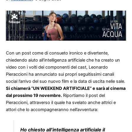
Con un post come di consueto ironico e divertente,
chiedendo aiuto all’intelligenza artificiale che ha creato un
video con i volti dei componenti del cast, Leonardo
Pieraccioni ha annunciato sui propri seguitissimi canali
social l’arrivo del suo nuovo film e la data di uscita nelle sale.
Si chiamerà “UN WEEKEND ARTIFICIALE” e sarà al cinema
dal prossimo 19 novembre.
Riportiamo il post del
Pieraccioni, attraverso il quale ha svelato anche attrici e
attori che lo accompagneranno nell’avventura:
Ho chiesto all’intelligenza artificiale il