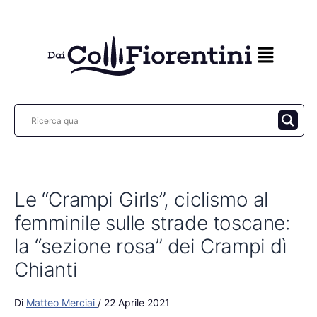
Vai
al
contenuto
Le “Crampi Girls”, ciclismo al
femminile sulle strade toscane:
la “sezione rosa” dei Crampi dì
Chianti
Di
Matteo Merciai
/
22 Aprile 2021