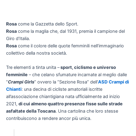
Rosa
come la Gazzetta dello Sport.
Rosa
come la maglia che, dal 1931, premia il campione del
Giro d’Italia.
Rosa
come il colore delle quote femminili nell’immaginario
collettivo della nostra società.
Tre elementi a tinta unita –
sport, ciclismo e universo
femminile
– che celano sfumature incarnate al meglio dalle
“
Crampi Girls
” ovvero la “Sezione Rosa” dell’
ASD Crampi dì
Chianti
: una decina di cicliste amatoriali iscritte
all’associazione chiantigiana nata ufficialmente ad inizio
2021,
di cui almeno quattro presenze fisse sulle strade
asfaltate della Toscana
. Una cartolina che loro stesse
contribuiscono a rendere ancor più unica.