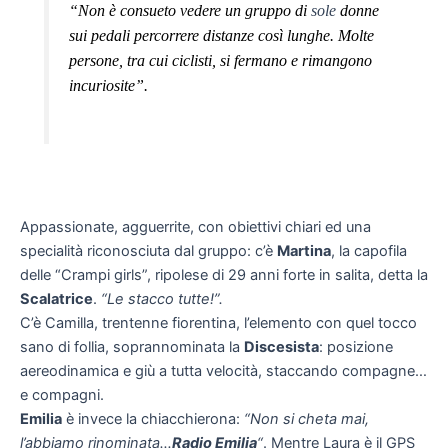
“Non è consueto vedere un gruppo di
sole
donne
sui pedali percorrere distanze così lunghe. Molte
persone, tra cui ciclisti, si fermano e rimangono
incuriosite”.
Appassionate, agguerrite, con obiettivi chiari ed una
specialità riconosciuta dal gruppo: c’è
Martina
, la capofila
delle “Crampi girls”, ripolese di 29 anni forte in salita, detta la
Scalatrice
.
“Le stacco tutte!”.
C’è Camilla, trentenne fiorentina, l’elemento con quel tocco
sano di follia, soprannominata la
Discesista
: posizione
aereodinamica e giù a tutta velocità, staccando compagne…
e compagni.
Emilia
è invece la chiacchierona:
“Non si cheta mai,
l’abbiamo rinominata…
Radio Emilia
“
. Mentre Laura è il GPS