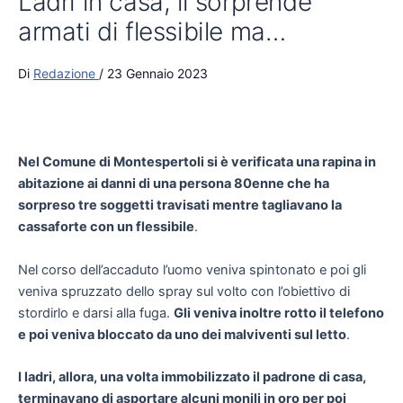
Ladri in casa, li sorprende
armati di flessibile ma…
Di
Redazione
/
23 Gennaio 2023
Nel Comune di Montespertoli si è verificata una rapina in
abitazione ai danni di una persona 80enne che ha
sorpreso tre soggetti travisati mentre tagliavano la
cassaforte con un flessibile
.
Nel corso dell’accaduto l’uomo veniva spintonato e poi gli
veniva spruzzato dello spray sul volto con l’obiettivo di
stordirlo e darsi alla fuga.
Gli veniva inoltre rotto il telefono
e poi veniva bloccato da uno dei malviventi sul letto
.
I ladri, allora, una volta immobilizzato il padrone di casa,
terminavano di asportare alcuni monili in oro per poi