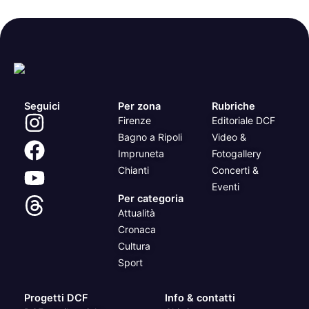
Seguici
Per zona
Rubriche
Firenze
Editoriale DCF
Bagno a Ripoli
Video &
Impruneta
Fotogallery
Chianti
Concerti &
Eventi
Per categoria
Attualità
Cronaca
Cultura
Sport
Progetti DCF
Info & contatti