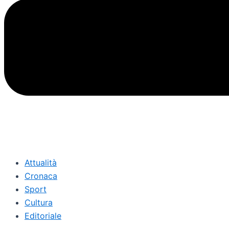
Attualità
Cronaca
Sport
Cultura
Editoriale