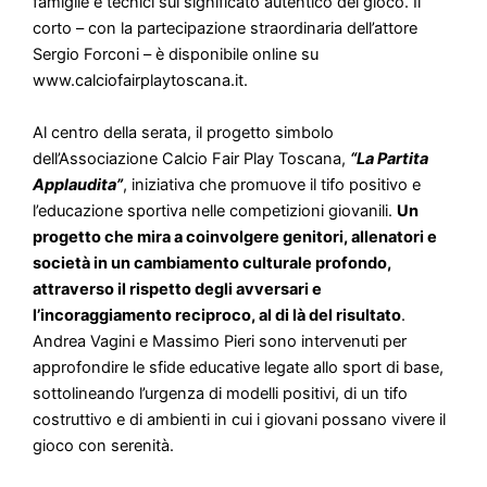
famiglie e tecnici sul significato autentico del gioco. Il
corto – con la partecipazione straordinaria dell’attore
Sergio Forconi – è disponibile online su
www.calciofairplaytoscana.it.
Al centro della serata, il progetto simbolo
dell’Associazione Calcio Fair Play Toscana,
“La Partita
Applaudita”
, iniziativa che promuove il tifo positivo e
l’educazione sportiva nelle competizioni giovanili.
Un
progetto che mira a coinvolgere genitori, allenatori e
società in un cambiamento culturale profondo,
attraverso il rispetto degli avversari e
l’incoraggiamento reciproco, al di là del risultato
.
Andrea Vagini e Massimo Pieri sono intervenuti per
approfondire le sfide educative legate allo sport di base,
sottolineando l’urgenza di modelli positivi, di un tifo
costruttivo e di ambienti in cui i giovani possano vivere il
gioco con serenità.