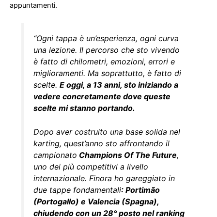
appuntamenti.
“Ogni tappa è un’esperienza, ogni curva
una lezione.
Il percorso che sto vivendo
è fatto di chilometri, emozioni, errori e
miglioramenti. Ma soprattutto, è fatto di
scelte.
E oggi, a 13 anni, sto iniziando a
vedere concretamente dove queste
scelte mi stanno portando.
Dopo aver costruito una base solida nel
karting, quest’anno sto affrontando il
campionato
Champions Of The Future
,
uno dei più competitivi a livello
internazionale.
Finora ho gareggiato in
due tappe fondamentali
:
Portimão
(Portogallo) e Valencia (Spagna),
chiudendo con un 28° posto nel ranking