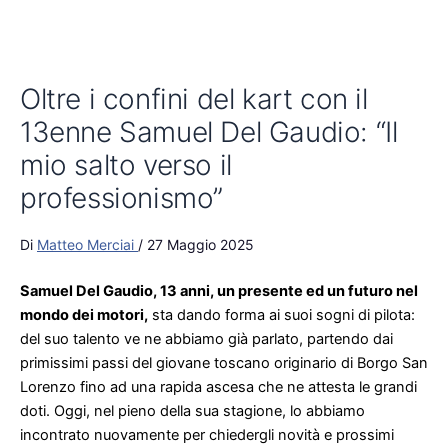
Oltre i confini del kart con il
13enne Samuel Del Gaudio: “Il
mio salto verso il
professionismo”
Di
Matteo Merciai
/
27 Maggio 2025
Samuel
D
el Gaudio, 13 anni,
un presente ed un futuro nel
mondo dei motori,
sta dando forma ai suoi sogni d
i
pilota:
del suo talento ve ne abbiamo già parlato, partendo dai
primissimi passi del giovane toscano originario di Borgo San
Lorenzo fino ad una rapida ascesa che ne attesta le grandi
doti. Oggi, nel pieno della sua stagione, lo abbiamo
incontrato nuovamente per chiedergli novità e prossimi