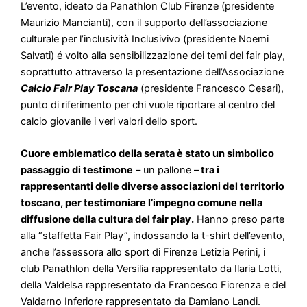
L’evento, ideato da Panathlon Club Firenze (presidente
Maurizio Mancianti), con il supporto dell’associazione
culturale per l’inclusività Inclusivivo (presidente Noemi
Salvati) é volto alla sensibilizzazione dei temi del fair play,
soprattutto attraverso la presentazione dell’Associazione
Calcio Fair Play Toscana
(presidente Francesco Cesari),
punto di riferimento per chi vuole riportare al centro del
calcio giovanile i veri valori dello sport.
Cuore emblematico della serata è stato un simbolico
passaggio di testimone
– un pallone –
tra i
rappresentanti delle diverse associazioni del territorio
toscano, per testimoniare l’impegno comune nella
diffusione della cultura del fair play.
Hanno preso parte
alla “staffetta Fair Play”, indossando la t-shirt dell’evento,
anche l’assessora allo sport di Firenze Letizia Perini, i
club Panathlon della Versilia rappresentato da Ilaria Lotti,
della Valdelsa rappresentato da Francesco Fiorenza e del
Valdarno Inferiore rappresentato da Damiano Landi.