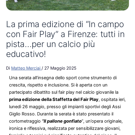
La prima edizione di “In campo
con Fair Play” a Firenze: tutti in
pista…per un calcio più
educativo!
Di
Matteo Merciai
/
27 Maggio 2025
Una serata all’insegna dello sport come strumento di
crescita, rispetto e inclusione. Si è aperta con un
partecipato dibattito sul fair play nel calcio giovanile la
prima edizione della Staffetta del Fair Play
, ospitata ieri,
lunedì 26 maggio, presso gli impianti sportivi degli Assi
Giglio Rosso. Durante la serata è stato presentato il
cortometraggio
“Il pallone gonfiato
”, un’opera originale,
ironica e riflessiva, realizzata per sensibilizzare giovani,