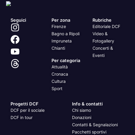
Seguici
Per zona
Rubriche
Firenze
Editoriale DCF
Bagno a Ripoli
Video &
Impruneta
Fotogallery
Chianti
Concerti &
Eventi
Per categoria
Attualità
Cronaca
Cultura
Sport
Progetti DCF
Info & contatti
DCF per il sociale
Chi siamo
DCF in tour
Donazioni
Contatti & Segnalazioni
Pacchetti sportivi