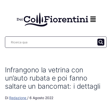
Vai
al
contenuto
Infrangono la vetrina con
un’auto rubata e poi fanno
saltare un bancomat: i dettagli
Di
Redazione
/
6 Agosto 2022