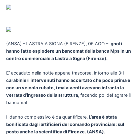
(ANSA) – LASTRA A SIGNA (FIRENZE), 06 AGO – I
gnoti
hanno fatto esplodere un bancomat della banca Mps in un
centro commerciale a Lastra a Signa (Firenze).
E’ accaduto nella notte appena trascorsa, intorno alle 3:
i
carabinieri intervenuti hanno accertato che poco prima e
con un veicolo rubato, i malviventi avevano infranto la
vetrata d’ingresso della struttura
, facendo poi deflagrare il
bancomat.
Il danno complessivo è da quantificare.
L’area è stata
bonificata dagli artificieri del comando provinciale: sul
posto anche la scientifica di Firenze. (ANSA).