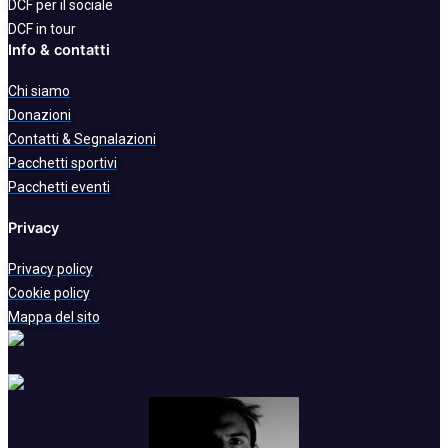
DCF per il sociale
DCF in tour
Info & contatti
Chi siamo
Donazioni
Contatti & Segnalazioni
Pacchetti sportivi
Pacchetti eventi
Privacy
Privacy policy
Cookie policy
Mappa del sito