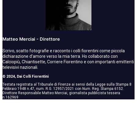
Matteo Merciai - Direttore
Scrivo, scatto fotografie e racconto i colli fiorentini come piccola
dichiarazione d’amore verso la mia terra. Ho collaborato con
Calciopiù, Chiantisette, Corriere Fiorentino e con importanti emittenti
televisivi nazionali.
© 2024, Dai Colli Fiorentini
Testata registrata al Tribunale di Firenze ai sensi della Legge sulla Stampa 8
Febbraio 1948 n.47, num. R.G. 12957/2021 con Num. Reg. Stampa 6152.
Direttore Responsabile Matteo Merciai, giornalista pubblicista tessera
n.162969