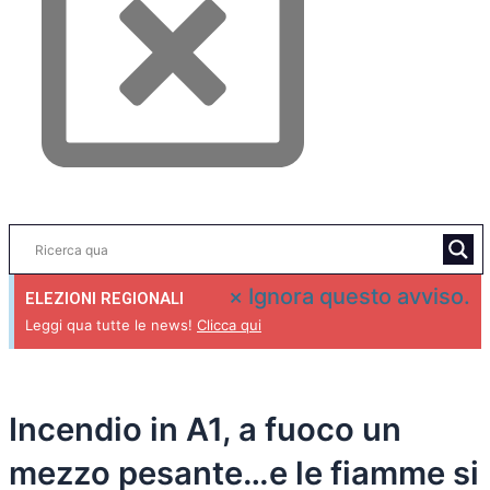
×
Ignora questo avviso.
ELEZIONI REGIONALI
Leggi qua tutte le news!
Clicca qui
Incendio in A1, a fuoco un
mezzo pesante…e le fiamme si