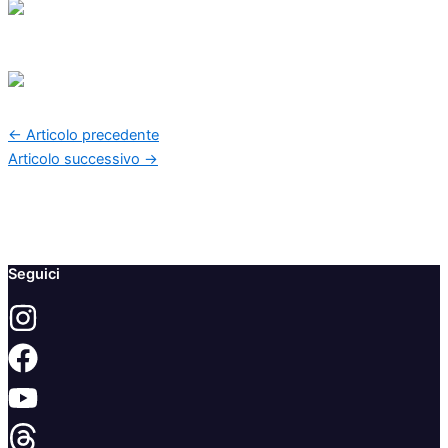
←
Articolo precedente
Articolo successivo
→
Seguici