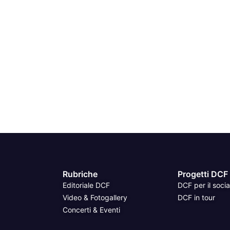
Rubriche
Progetti DCF
Editoriale DCF
DCF per il socia
Video & Fotogallery
DCF in tour
Concerti & Eventi