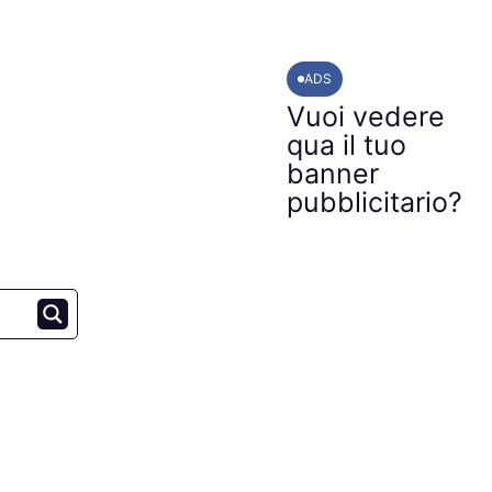
ADS
Vuoi vedere
qua il tuo
banner
pubblicitario?