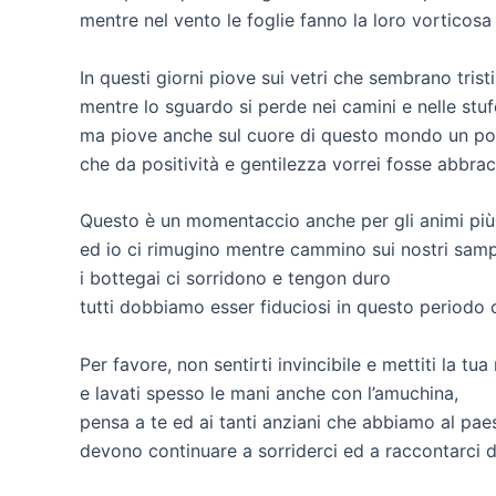
mentre nel vento le foglie fanno la loro vorticosa
In questi giorni piove sui vetri che sembrano trist
mentre lo sguardo si perde nei camini e nelle stuf
ma piove anche sul cuore di questo mondo un po
che da positività e gentilezza vorrei fosse abbrac
Questo è un momentaccio anche per gli animi più
ed io ci rimugino mentre cammino sui nostri sampie
i bottegai ci sorridono e tengon duro
tutti dobbiamo esser fiduciosi in questo periodo 
Per favore, non sentirti invincibile e mettiti la tu
e lavati spesso le mani anche con l’amuchina,
pensa a te ed ai tanti anziani che abbiamo al pae
devono continuare a sorriderci ed a raccontarci de